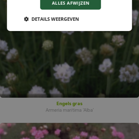
ALLES AFWIJZEN
DETAILS WEERGEVEN
Engels gras
Armeria maritima 'Alba'