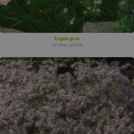
Engels gras
Armeria girardii