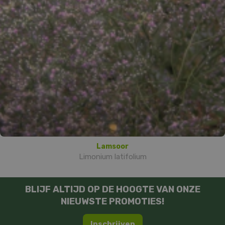
Lamsoor
Limonium latifolium
BLIJF ALTIJD OP DE HOOGTE VAN ONZE
NIEUWSTE PROMOTIES!
Inschrijven