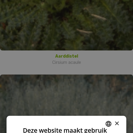
Aarddistel
Cirsium acaule
×
Deze website maakt gebruik