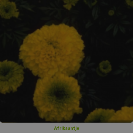
Afrikaantje