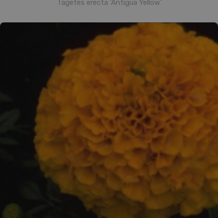
Tagetes erecta 'Antigua Yellow'