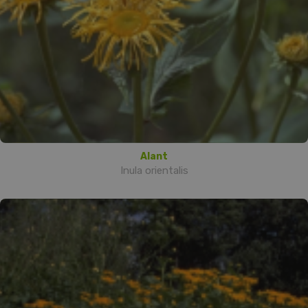
Alant
Inula orientalis