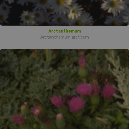
Arctanthemum
Arctanthemum arcticum