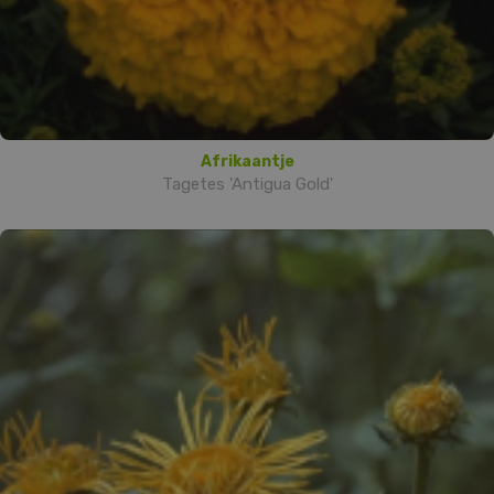
Afrikaantje
Tagetes 'Antigua Gold'