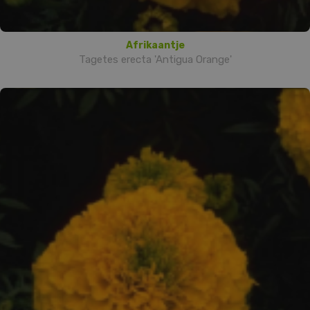
Afrikaantje
Tagetes erecta 'Antigua Orange'