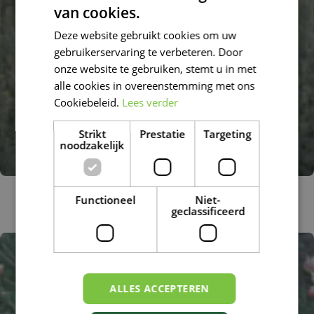
van cookies.
DUTCH
Deze website gebruikt cookies om uw
FRENCH
gebruikerservaring te verbeteren. Door
DUTCH
onze website te gebruiken, stemt u in met
alle cookies in overeenstemming met ons
Cookiebeleid.
Lees verder
Strikt
Prestatie
Targeting
noodzakelijk
Absintalsem
Functioneel
Niet-
Artemisia absinthium
geclassificeerd
ALLES ACCEPTEREN