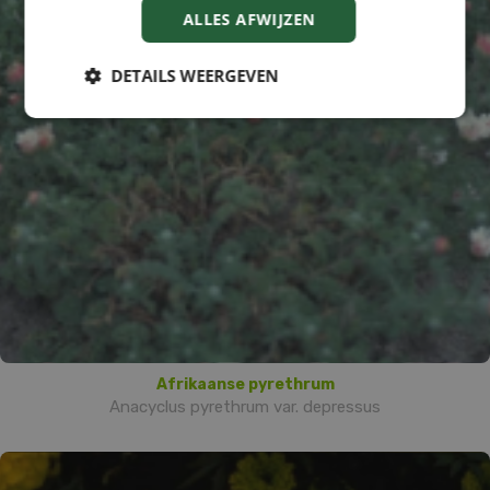
ALLES AFWIJZEN
DETAILS WEERGEVEN
Afrikaanse pyrethrum
Anacyclus pyrethrum var. depressus