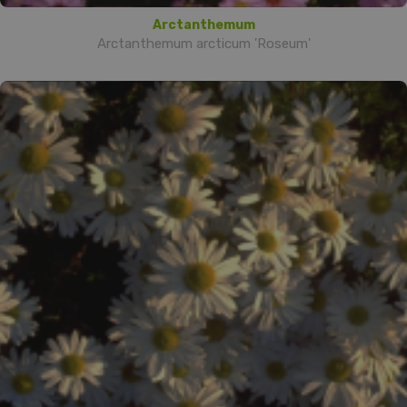
Arctanthemum
Arctanthemum arcticum 'Roseum'