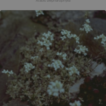
Arabis blepharophylla