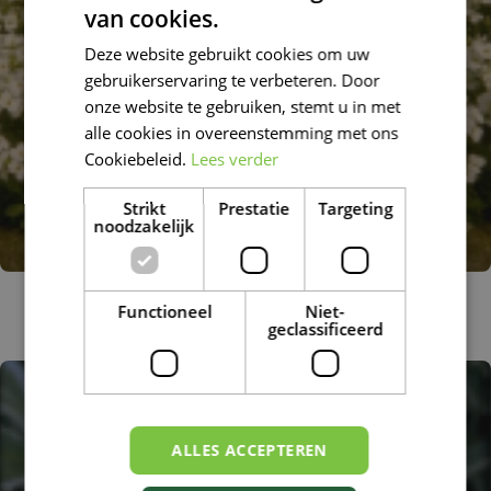
van cookies.
DUTCH
Deze website gebruikt cookies om uw
FRENCH
gebruikerservaring te verbeteren. Door
DUTCH
onze website te gebruiken, stemt u in met
alle cookies in overeenstemming met ons
Cookiebeleid.
Lees verder
Strikt
Prestatie
Targeting
noodzakelijk
Rijstebrij
Functioneel
Niet-
Arabis caucasica 'Bakkely'
geclassificeerd
ALLES ACCEPTEREN