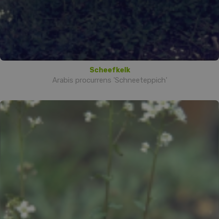
Scheefkelk
Arabis procurrens 'Schneeteppich'