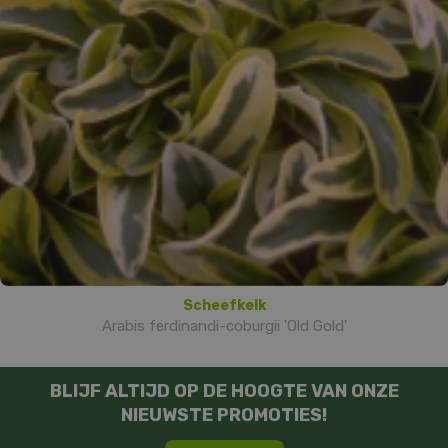
Scheefkelk
Arabis ferdinandi-coburgii 'Old Gold'
BLIJF ALTIJD OP DE HOOGTE VAN ONZE
NIEUWSTE PROMOTIES!