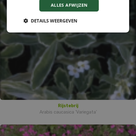
ALLES AFWIJZEN
DETAILS WEERGEVEN
Rijstebrij
Arabis caucasica 'Variegata'