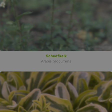
Scheefkelk
Arabis procurrens