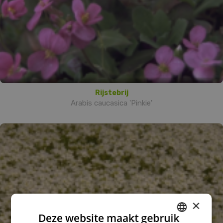
Rijstebrij
Arabis caucasica 'Pinkie'
×
Deze website maakt gebruik