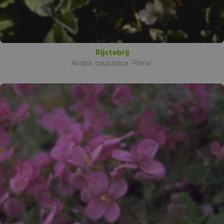
Rijstebrij
Arabis caucasica 'Plena'