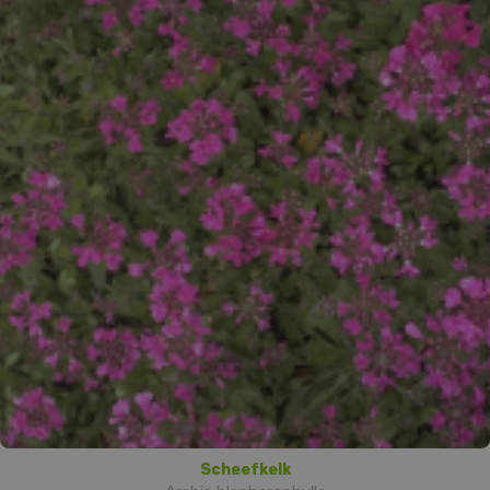
Scheefkelk