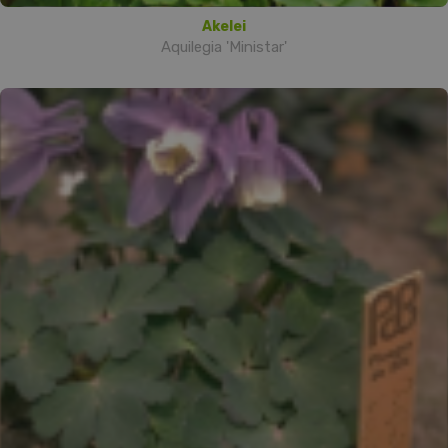
Akelei
Aquilegia 'Ministar'