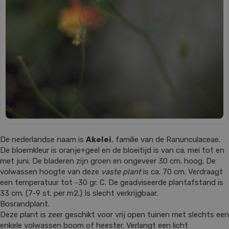
De nederlandse naam is
Akelei
, familie van de Ranunculaceae.
De bloemkleur is oranje+geel en de bloeitijd is van ca. mei tot en
met juni. De bladeren zijn groen en ongeveer 30 cm. hoog. De
volwassen hoogte van deze
vaste plant
is ca. 70 cm. Verdraagt
een temperatuur tot -30 gr. C. De geadviseerde plantafstand is
33 cm. (7-9 st. per m2.) Is slecht verkrijgbaar.
Bosrandplant.
Deze plant is zeer geschikt voor vrij open tuinen met slechts een
enkele volwassen boom of heester. Verlangt een licht