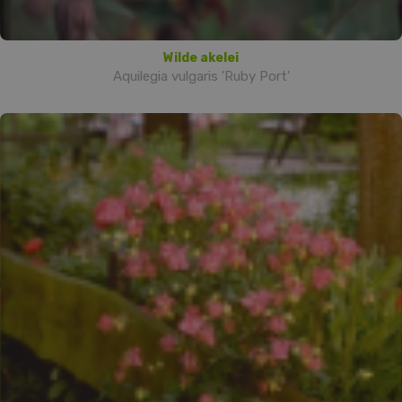
Wilde akelei
Aquilegia vulgaris 'Ruby Port'