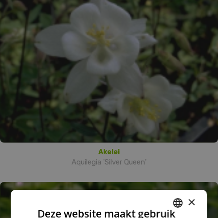
Akelei
Aquilegia 'Silver Queen'
×
Deze website maakt gebruik