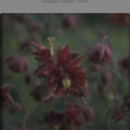
Aquilegia vulgaris 'Plena'