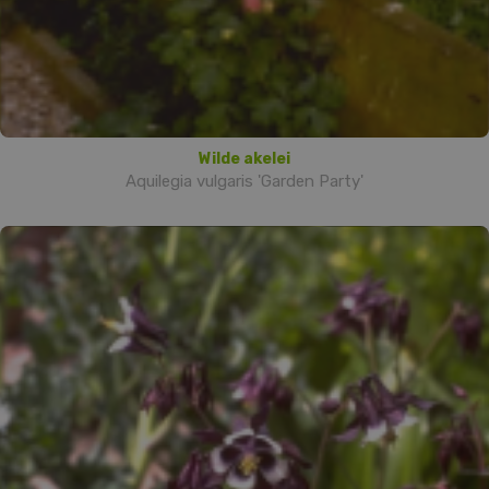
Wilde akelei
Aquilegia vulgaris 'Garden Party'