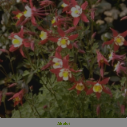
Akelei