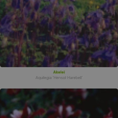
Akelei
Aquilegia 'Hensol Harebell'