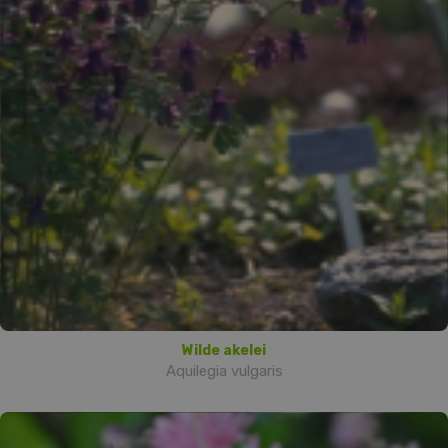
Wilde akelei
Aquilegia vulgaris