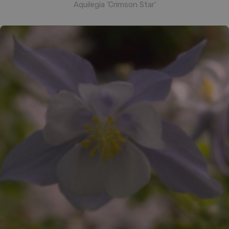
Aquilegia 'Crimson Star'