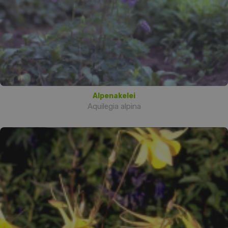
Alpenakelei
Aquilegia alpina