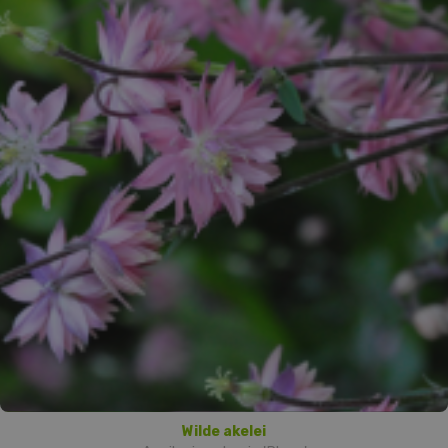
Wilde akelei