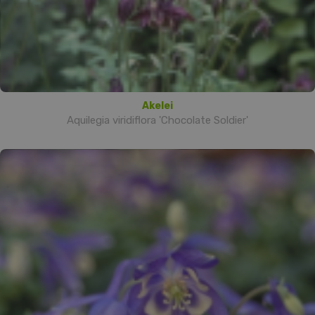
Akelei
Aquilegia viridiflora 'Chocolate Soldier'