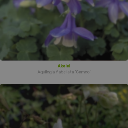
Akelei
Aquilegia flabellata 'Cameo'