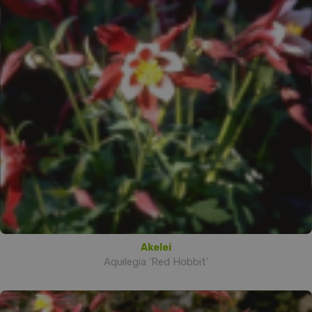
Akelei
Aquilegia 'Red Hobbit'