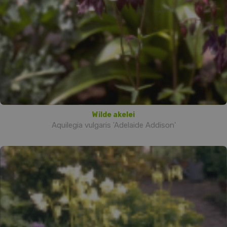
Wilde akelei
Aquilegia vulgaris 'Adelaide Addison'