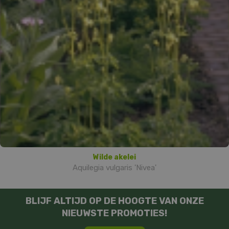
Wilde akelei
Aquilegia vulgaris 'Nivea'
BLIJF ALTIJD OP DE HOOGTE VAN ONZE
NIEUWSTE PROMOTIES!