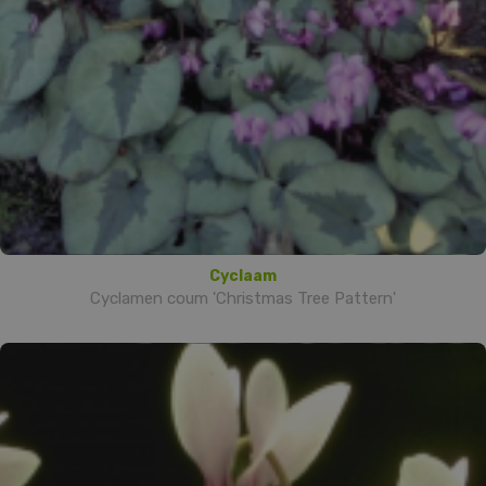
Cyclaam
Cyclamen coum 'Christmas Tree Pattern'