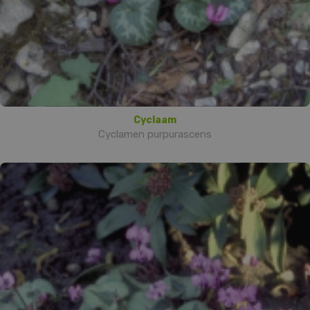
Cyclaam
Cyclamen purpurascens