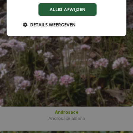
ALLES AFWIJZEN
DETAILS WEERGEVEN
Androsace
Androsace albana