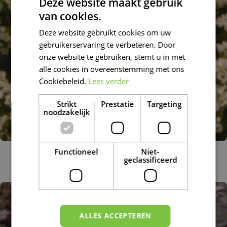
Deze website maakt gebruik
van cookies.
DUTCH
Deze website gebruikt cookies om uw
FRENCH
gebruikerservaring te verbeteren. Door
DUTCH
onze website te gebruiken, stemt u in met
alle cookies in overeenstemming met ons
Cookiebeleid.
Lees verder
Strikt
Prestatie
Targeting
noodzakelijk
Functioneel
Niet-
Androsace
geclassificeerd
Androsace carnea subsp. brigantiaca
ALLES ACCEPTEREN