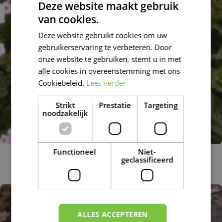
Deze website maakt gebruik
van cookies.
DUTCH
Deze website gebruikt cookies om uw
FRENCH
gebruikerservaring te verbeteren. Door
DUTCH
onze website te gebruiken, stemt u in met
alle cookies in overeenstemming met ons
Cookiebeleid.
Lees verder
Strikt
Prestatie
Targeting
noodzakelijk
Functioneel
Niet-
Androsace
geclassificeerd
Androsace lanuginosa 'Leichtlinii'
ALLES ACCEPTEREN