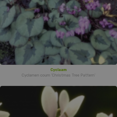
Cyclaam
Cyclamen coum 'Christmas Tree Pattern'