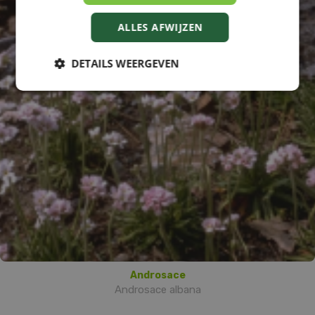
ALLES AFWIJZEN
DETAILS WEERGEVEN
Androsace
Androsace albana