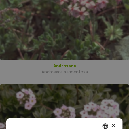
Androsace
Androsace sarmentosa
×