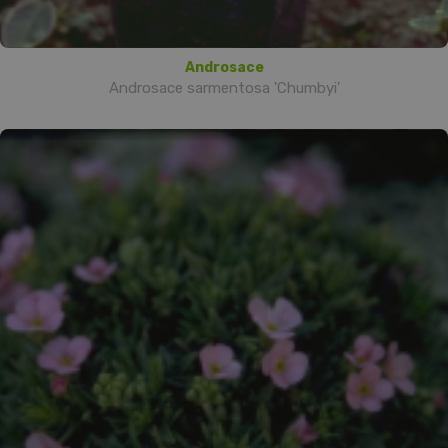
Androsace
Androsace sarmentosa 'Chumbyi'