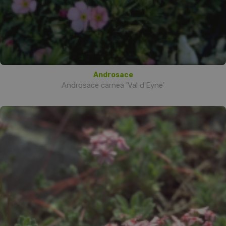
Androsace
Androsace carnea 'Val d'Eyne'