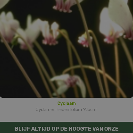
Cyclaam
Cyclamen hederifolium 'Album'
BLIJF ALTIJD OP DE HOOGTE VAN ONZE