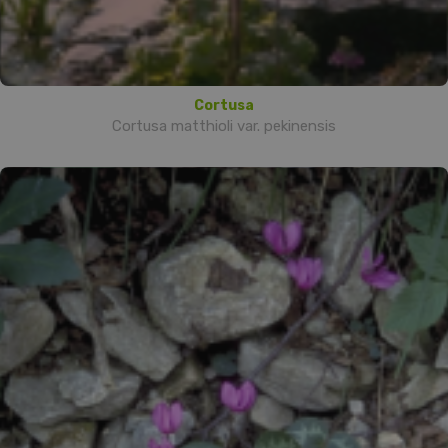
Cortusa
Cortusa matthioli var. pekinensis