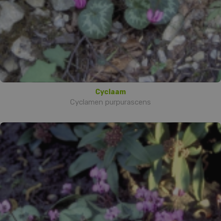
Cyclaam
Cyclamen purpurascens