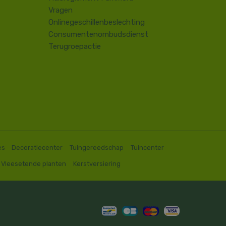
Vragen
Onlinegeschillenbeslechting
Consumentenombudsdienst
Terugroepactie
es
Decoratiecenter
Tuingereedschap
Tuincenter
Vleesetende planten
Kerstversiering