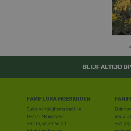
A
BLIJF ALTIJD 
FAMIFLORA MOESKROEN
FAMIF
Jules Vantieghemstraat 14
Duinhoe
B-7711 Moeskroen
8660 D
+32 (0)56 33 66 00
+32 (0)