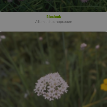
Bieslook
Allium schoenoprasum