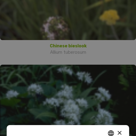
Chinese bieslook
Allium tuberosum
×