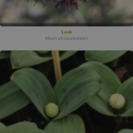
Look
Allium atropurpureum