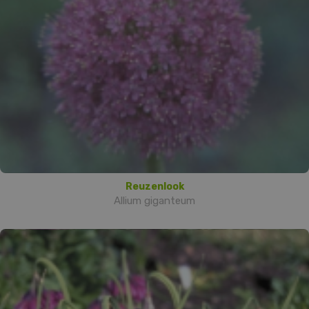
Reuzenlook
Allium giganteum