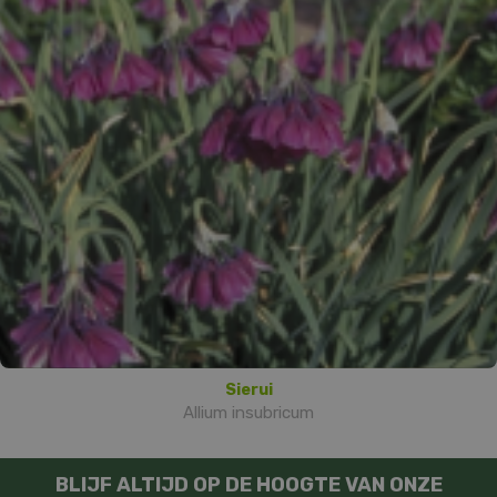
Sierui
Allium insubricum
BLIJF ALTIJD OP DE HOOGTE VAN ONZE