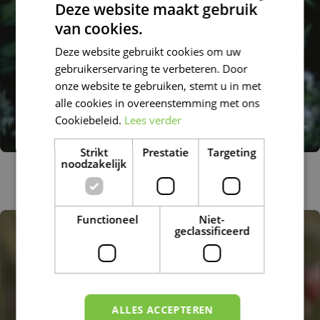
Deze website maakt gebruik
van cookies.
DUTCH
Deze website gebruikt cookies om uw
FRENCH
gebruikerservaring te verbeteren. Door
DUTCH
onze website te gebruiken, stemt u in met
alle cookies in overeenstemming met ons
Cookiebeleid.
Lees verder
Strikt
Prestatie
Targeting
noodzakelijk
Daslook
Allium ursinum
Functioneel
Niet-
geclassificeerd
ALLES ACCEPTEREN