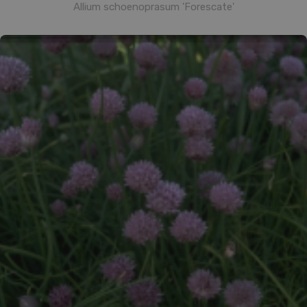
Allium schoenoprasum 'Forescate'