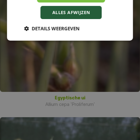
ALLES AFWIJZEN
DETAILS WEERGEVEN
Egyptische ui
Allium cepa 'Proliferum'