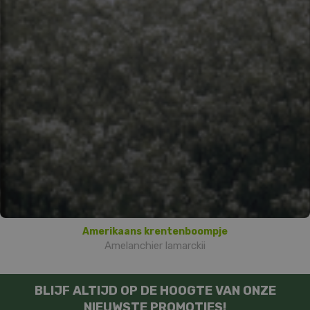
Amerikaans krentenboompje
Amelanchier lamarckii
BLIJF ALTIJD OP DE HOOGTE VAN ONZE
NIEUWSTE PROMOTIES!