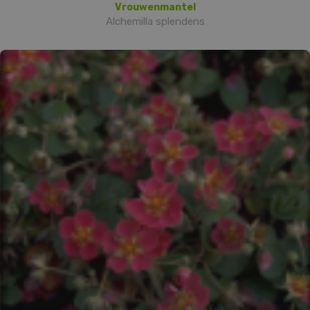
Vrouwenmantel
Alchemilla splendens