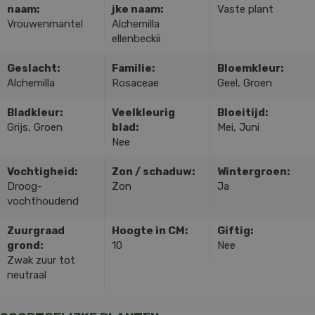
naam:
jke naam:
Vaste plant
Vrouwenmantel
Alchemilla
ellenbeckii
Geslacht:
Familie:
Bloemkleur:
Alchemilla
Rosaceae
Geel, Groen
Bladkleur:
Veelkleurig
Bloeitijd:
Grijs, Groen
blad:
Mei, Juni
Nee
Vochtigheid:
Zon / schaduw:
Wintergroen:
Droog-
Zon
Ja
vochthoudend
Zuurgraad
Hoogte in CM:
Giftig:
grond:
10
Nee
Zwak zuur tot
neutraal