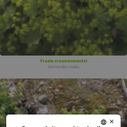
Fraaie vrouwenmantel
Alchemilla mollis
×