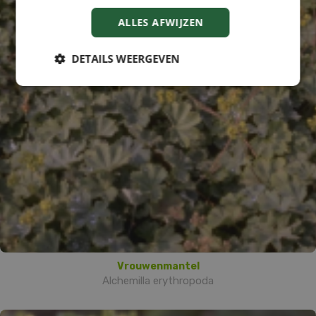
ALLES AFWIJZEN
DETAILS WEERGEVEN
Vrouwenmantel
Alchemilla erythropoda