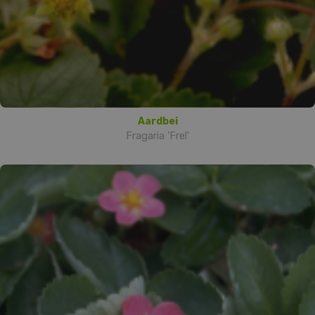
Aardbei
Fragaria 'Frel'