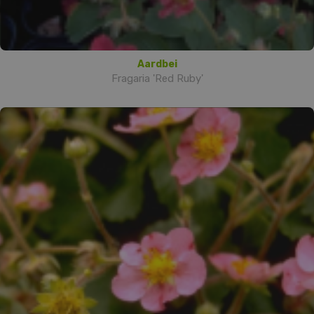
Aardbei
Fragaria 'Red Ruby'