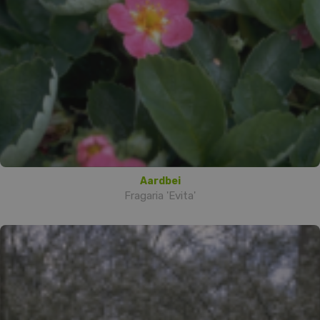
Aardbei
Fragaria 'Evita'