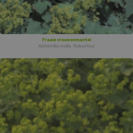
Fraaie vrouwenmantel
Alchemilla mollis 'Robustica'