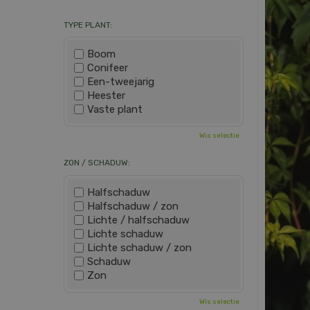
TYPE PLANT:
Boom
Conifeer
Een-tweejarig
Heester
Vaste plant
Wis selectie
ZON / SCHADUW:
Halfschaduw
Halfschaduw / zon
Lichte / halfschaduw
Lichte schaduw
Lichte schaduw / zon
Schaduw
Zon
Wis selectie