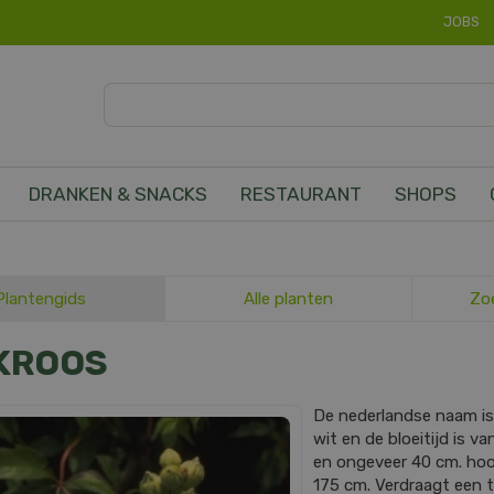
JOBS
DRANKEN & SNACKS
RESTAURANT
SHOPS
Plantengids
Alle planten
Zo
KROOS
De nederlandse naam i
wit en de bloeitijd is v
en ongeveer 40 cm. ho
175 cm. Verdraagt een t