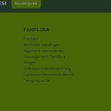
ES!
Inschrijven
Contact
​Wettelijke bepalingen
Algemene voorwaarden
Huisreglement Famiflora
Vragen
Onlinegeschillenbeslechting
Consumentenombudsdienst
Terugroepactie