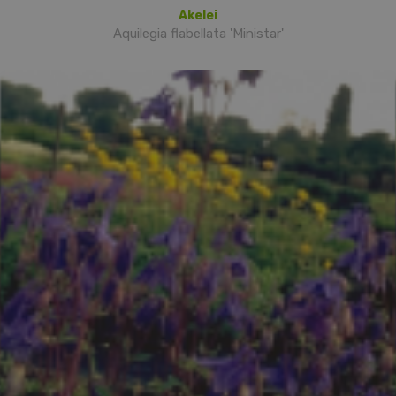
Akelei
Aquilegia flabellata 'Ministar'