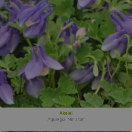
Akelei
Aquilegia 'Ministar'