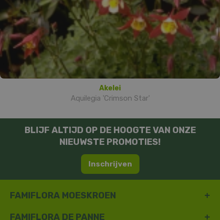
Akelei
Aquilegia 'Crimson Star'
BLIJF ALTIJD OP DE HOOGTE VAN ONZE
NIEUWSTE PROMOTIES!
Inschrijven
FAMIFLORA MOESKROEN
FAMIFLORA DE PANNE