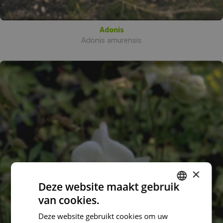
Adonis
Adonis amurensis
×
Deze website maakt gebruik
van cookies.
DUTCH
Deze website gebruikt cookies om uw
FRENCH