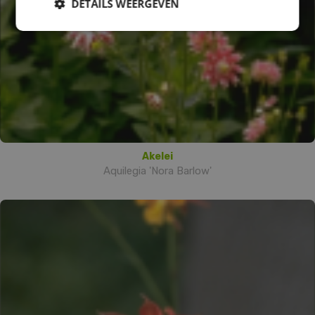
DETAILS WEERGEVEN
Akelei
Aquilegia 'Nora Barlow'