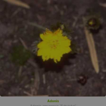
Adonis
Adonis amurensis 'Fukujukai'