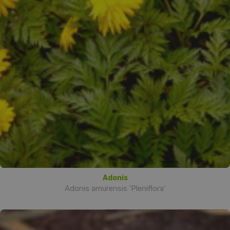
Adonis
Adonis amurensis 'Pleniflora'