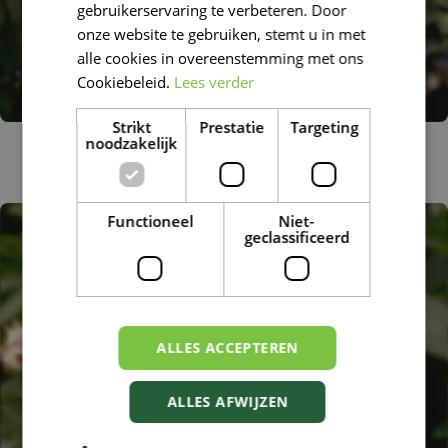
gebruikerservaring te verbeteren. Door
DUTCH
onze website te gebruiken, stemt u in met
alle cookies in overeenstemming met ons
Cookiebeleid.
Lees verder
Strikt
Prestatie
Targeting
noodzakelijk
Akelei
Aquilegia 'Silver Queen'
Functioneel
Niet-
geclassificeerd
ALLES ACCEPTEREN
ALLES AFWIJZEN