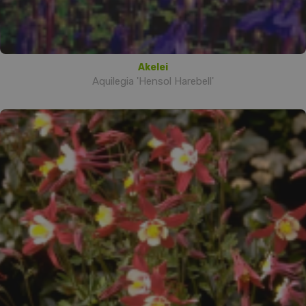
Akelei
Aquilegia 'Hensol Harebell'