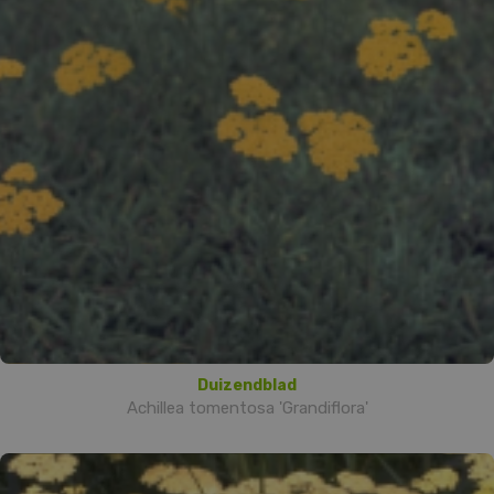
Duizendblad
Achillea tomentosa 'Grandiflora'