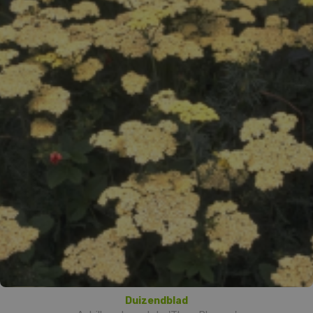
Duizendblad