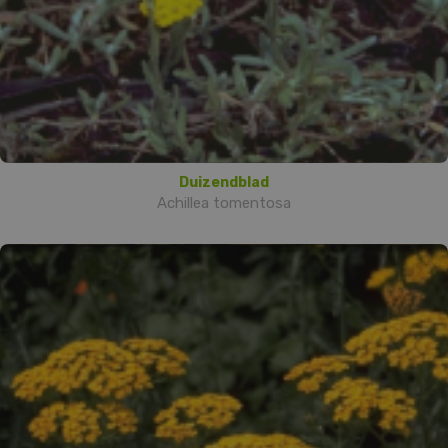
Duizendblad
Achillea tomentosa