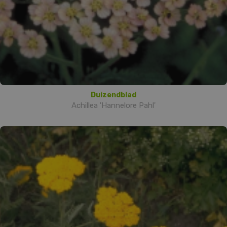
Duizendblad
Achillea 'Hannelore Pahl'