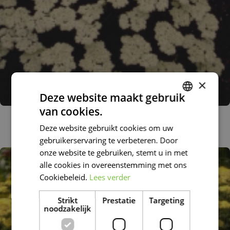
×
Deze website maakt gebruik
van cookies.
DUTCH
Duizendblad
Achillea nobilis subsp. neilreichii
Deze website gebruikt cookies om uw
FRENCH
gebruikerservaring te verbeteren. Door
DUTCH
onze website te gebruiken, stemt u in met
alle cookies in overeenstemming met ons
Cookiebeleid.
Lees verder
Strikt
Prestatie
Targeting
noodzakelijk