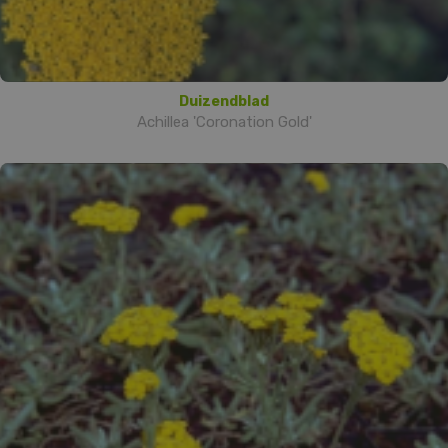
Duizendblad
Achillea 'Coronation Gold'