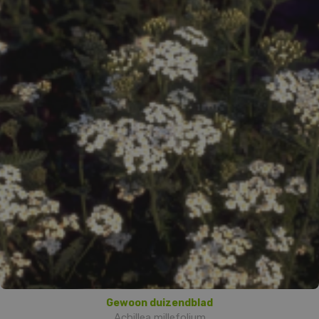
Gewoon duizendblad
Achillea millefolium