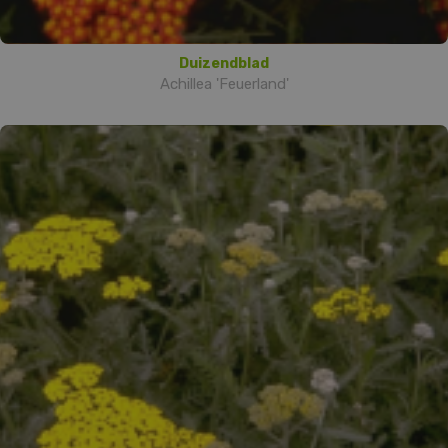
Duizendblad
Achillea 'Feuerland'