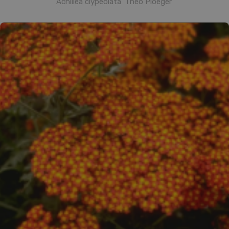
Achillea clypeolata 'Theo Ploeger'