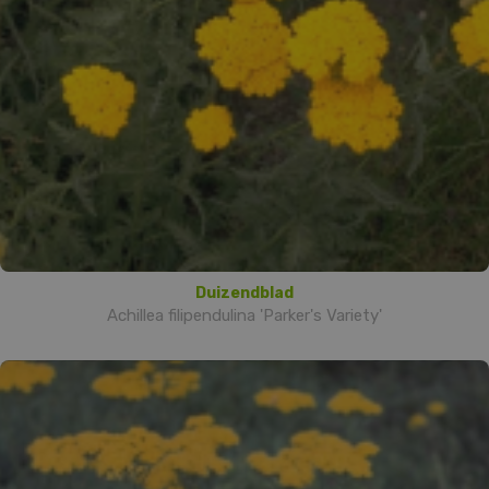
Duizendblad
Achillea filipendulina 'Parker's Variety'