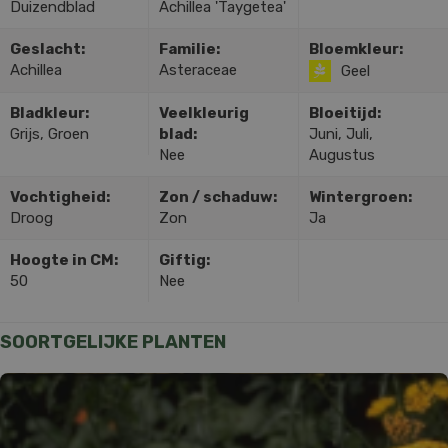
Duizendblad
Achillea 'Taygetea'
Geslacht:
Familie:
Bloemkleur:
Achillea
Asteraceae
Geel
Bladkleur:
Veelkleurig
Bloeitijd:
Grijs, Groen
blad:
Juni, Juli,
Nee
Augustus
Vochtigheid:
Zon / schaduw:
Wintergroen:
Droog
Zon
Ja
Hoogte in CM:
Giftig:
50
Nee
SOORTGELIJKE PLANTEN