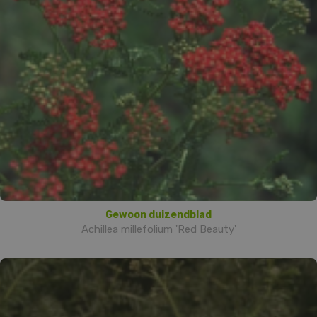
Gewoon duizendblad
Achillea millefolium 'Red Beauty'