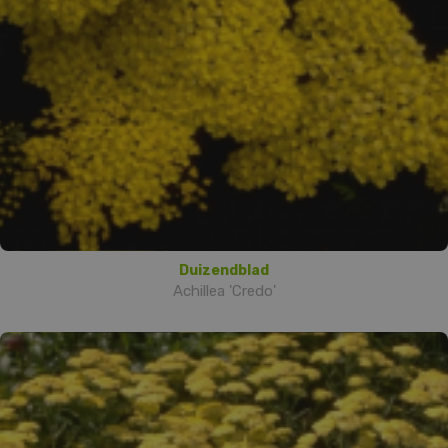
Duizendblad
Achillea 'Credo'