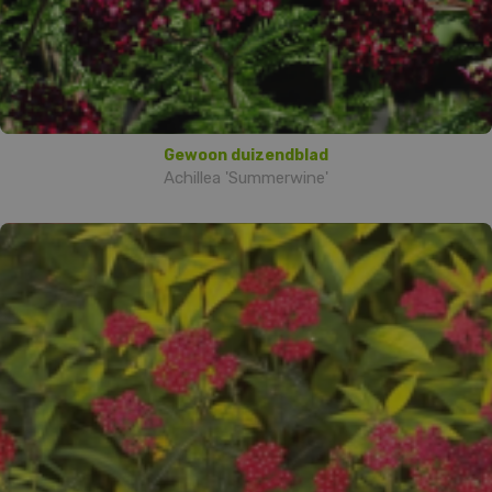
Gewoon duizendblad
Achillea 'Summerwine'