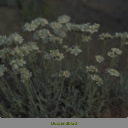
Duizendblad