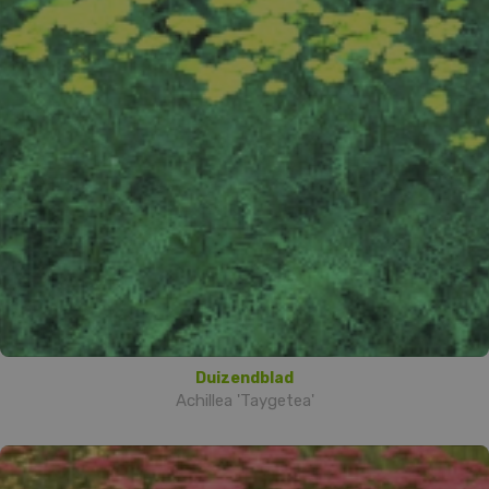
Duizendblad
Achillea 'Taygetea'