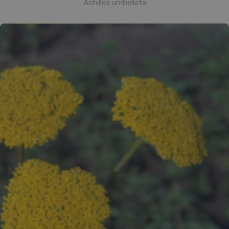
Achillea umbellata