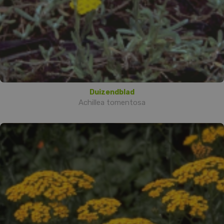
Duizendblad
Achillea tomentosa