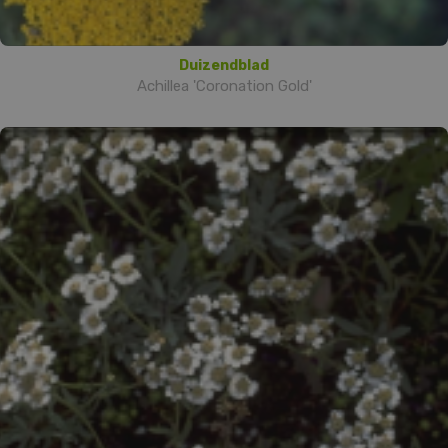
Duizendblad
Achillea 'Coronation Gold'