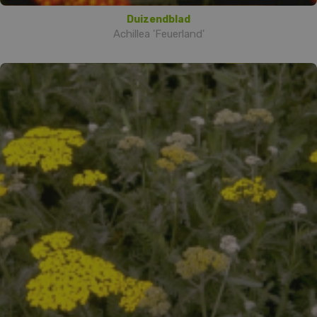
Duizendblad
Achillea 'Feuerland'