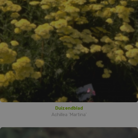
Duizendblad
Achillea 'Martina'