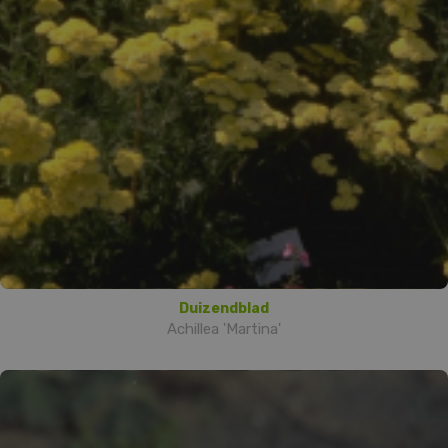
Duizendblad
Achillea 'Martina'