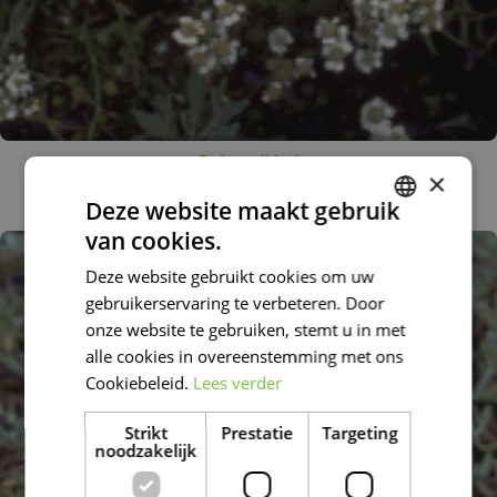
Duizendblad
×
Achillea clavennae subsp. integrifolia
Deze website maakt gebruik
van cookies.
DUTCH
Deze website gebruikt cookies om uw
FRENCH
gebruikerservaring te verbeteren. Door
DUTCH
onze website te gebruiken, stemt u in met
alle cookies in overeenstemming met ons
Cookiebeleid.
Lees verder
Strikt
Prestatie
Targeting
noodzakelijk