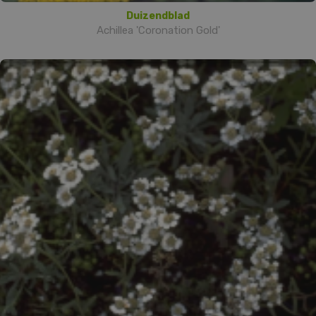
Duizendblad
Achillea 'Coronation Gold'