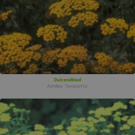
Duizendblad
Achillea 'Terracotta'