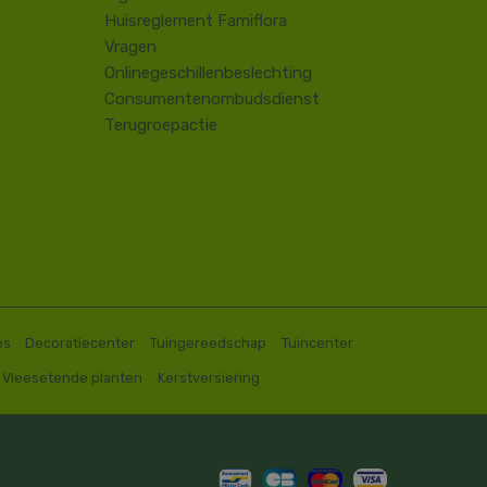
Huisreglement Famiflora
Vragen
Onlinegeschillenbeslechting
Consumentenombudsdienst
Terugroepactie
es
Decoratiecenter
Tuingereedschap
Tuincenter
Vleesetende planten
Kerstversiering