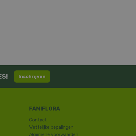
ES!
Inschrijven
Contact
​Wettelijke bepalingen
Algemene voorwaarden