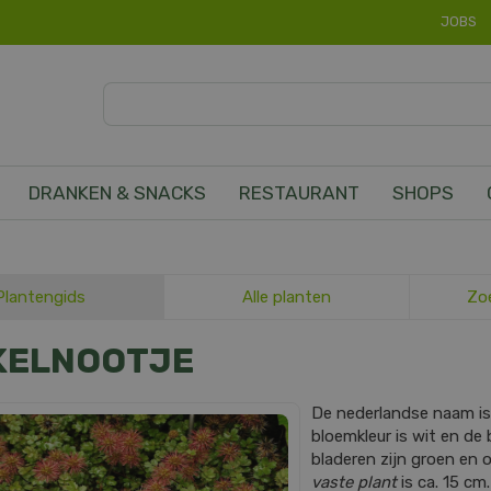
JOBS
DRANKEN & SNACKS
RESTAURANT
SHOPS
Plantengids
Alle planten
Zo
KELNOOTJE
De nederlandse naam i
bloemkleur is wit en de b
bladeren zijn groen en
vaste plant
is ca. 15 cm