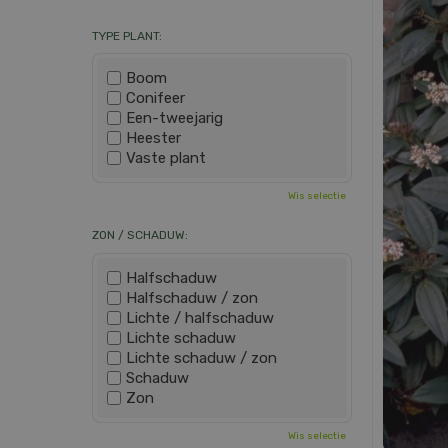
TYPE PLANT:
Boom
Conifeer
Een-tweejarig
Heester
Vaste plant
Wis selectie
ZON / SCHADUW:
Halfschaduw
Halfschaduw / zon
Lichte / halfschaduw
Lichte schaduw
Lichte schaduw / zon
Schaduw
Zon
Wis selectie