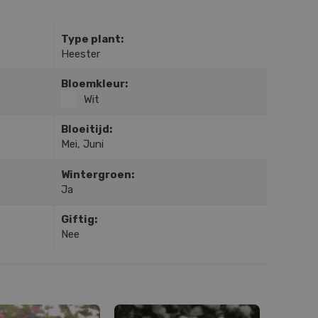
Type plant:
Heester
Bloemkleur:
Wit
Bloeitijd:
Mei, Juni
Wintergroen:
Ja
Giftig:
Nee