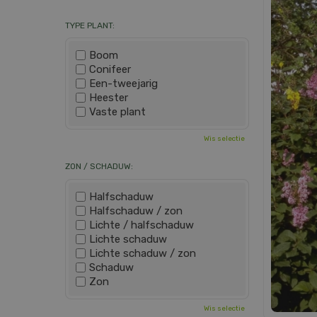
TYPE PLANT:
Boom
Conifeer
Een-tweejarig
Heester
Vaste plant
Wis selectie
ZON / SCHADUW:
Halfschaduw
Halfschaduw / zon
Lichte / halfschaduw
Lichte schaduw
Lichte schaduw / zon
Schaduw
Zon
Wis selectie