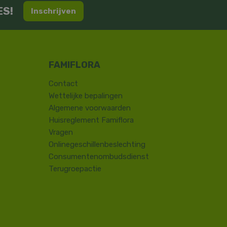
ES!
Inschrijven
Contact
​Wettelijke bepalingen
Algemene voorwaarden
Huisreglement Famiflora
Vragen
Onlinegeschillenbeslechting
Consumentenombudsdienst
Terugroepactie