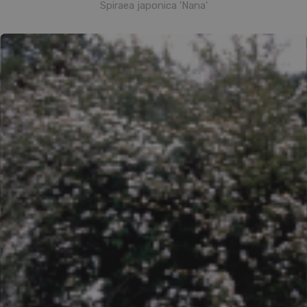
Spiraea japonica 'Nana'