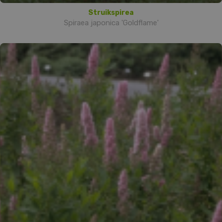
Struikspirea
Spiraea japonica 'Goldflame'