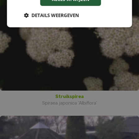
DETAILS WEERGEVEN
Struikspirea
Spiraea japonica 'Albiflora'