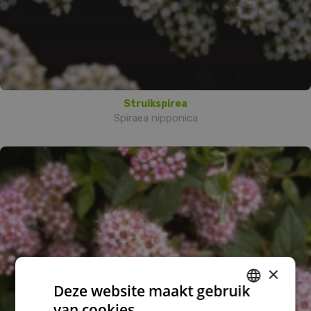
Struikspirea
Spiraea nipponica
×
Deze website maakt gebruik
van cookies.