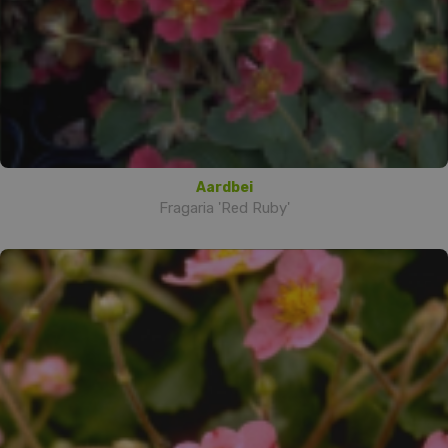
Aardbei
Fragaria 'Red Ruby'