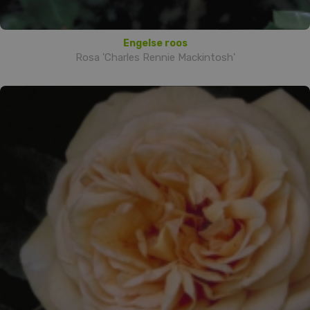
Engelse roos
Rosa 'Charles Rennie Mackintosh'