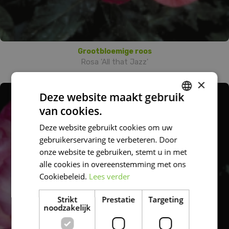
Grootbloemige roos
Rosa 'All that Jazz'
×
Deze website maakt gebruik
van cookies.
DUTCH
Deze website gebruikt cookies om uw
FRENCH
gebruikerservaring te verbeteren. Door
DUTCH
onze website te gebruiken, stemt u in met
alle cookies in overeenstemming met ons
Cookiebeleid.
Lees verder
Strikt
Prestatie
Targeting
noodzakelijk