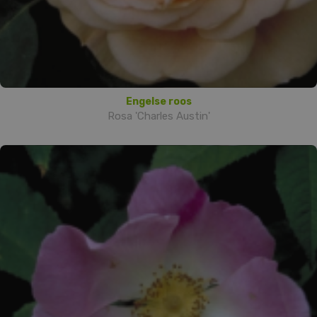
Engelse roos
Rosa 'Charles Austin'