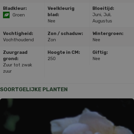
Bladkleur:
Veelkleurig
Bloeitijd:
blad:
Juni, Juli,
Groen
Nee
Augustus
Vochtigheid:
Zon / schaduw:
Wintergroen:
Vochthoudend
Zon
Nee
Zuurgraad
Hoogte in CM:
Giftig:
grond:
250
Nee
Zuur tot zwak
zuur
SOORTGELIJKE PLANTEN