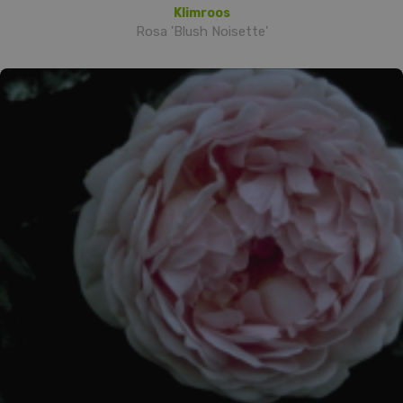
Klimroos
Rosa 'Blush Noisette'