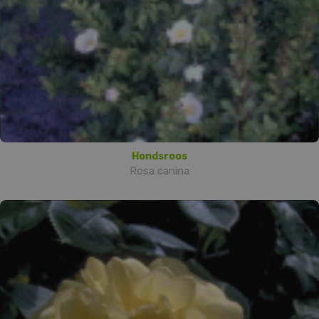
Hondsroos
Rosa canina