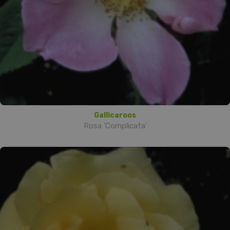
Gallicaroos
Rosa 'Complicata'