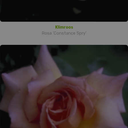
Klimroos
Rosa 'Constance Spry'