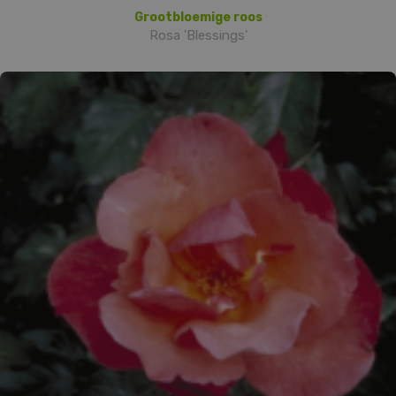
Grootbloemige roos
Rosa 'Blessings'