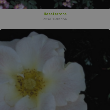
Heesterroos
Rosa 'Ballerina'