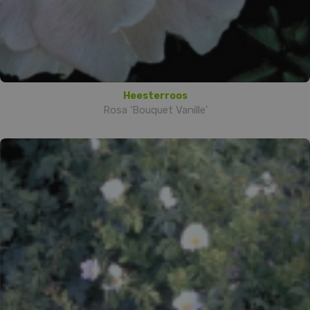
Heesterroos
Rosa 'Bouquet Vanille'