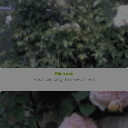
Klimroos
Rosa 'Climbing Schneewitchen'