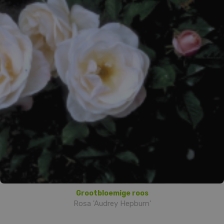
Grootbloemige roos
Rosa 'Audrey Hepburn'