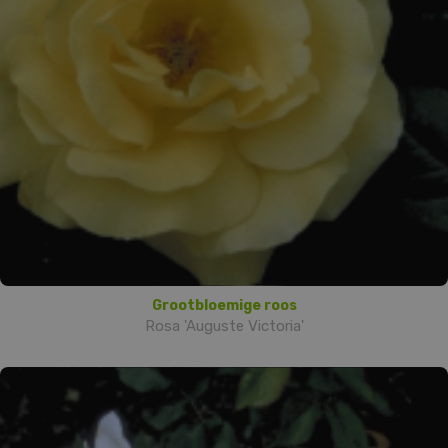
Grootbloemige roos
Rosa 'Auguste Victoria'