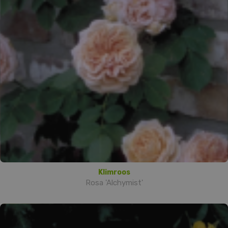
Klimroos
Rosa 'Alchymist'