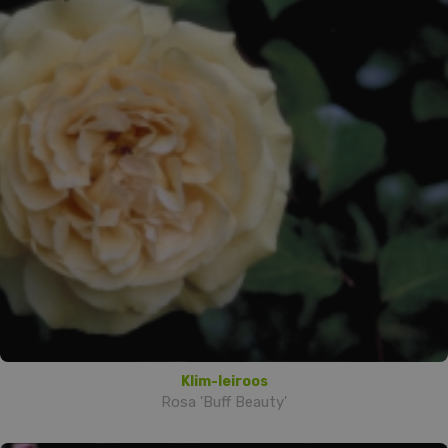
Klim-leiroos
Rosa 'Buff Beauty'