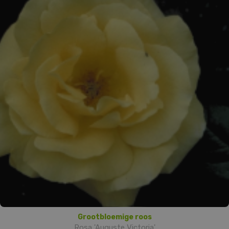
Grootbloemige roos
Rosa 'Auguste Victoria'