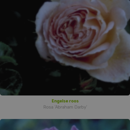
Engelse roos
Rosa 'Abraham Darby'