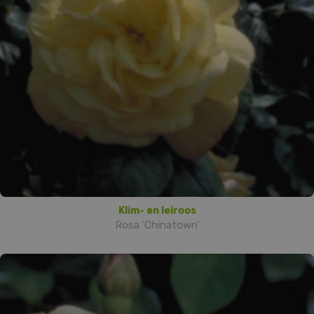
Klim- en leiroos
Rosa 'Chinatown'