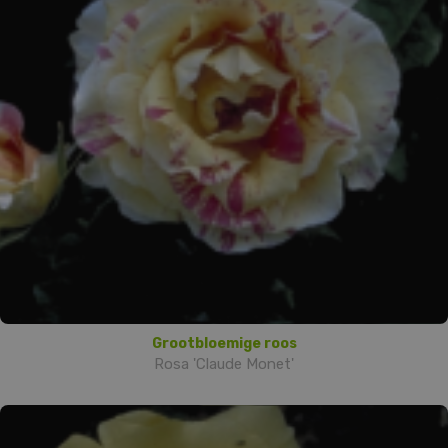
Grootbloemige roos
Rosa 'Claude Monet'