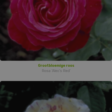
Grootbloemige roos
Rosa 'Alec's Red'