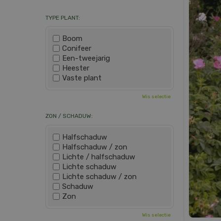
TYPE PLANT:
Boom
Conifeer
Een-tweejarig
Heester
Vaste plant
Wis selectie
ZON / SCHADUW:
Halfschaduw
Halfschaduw / zon
Lichte / halfschaduw
Lichte schaduw
Lichte schaduw / zon
Schaduw
Zon
Wis selectie