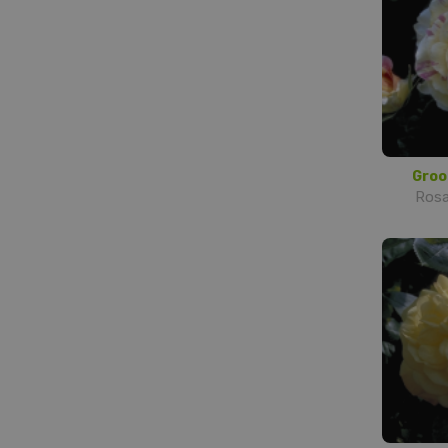
Groo
Rosa