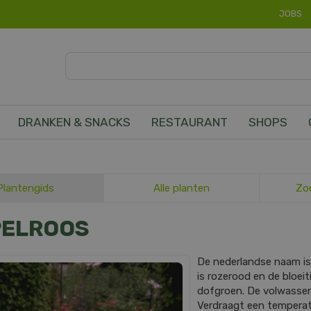
JOBS
DRANKEN & SNACKS
RESTAURANT
SHOPS
Plantengids
Alle planten
Zo
PELROOS
De nederlandse naam i
is rozerood en de bloeit
dofgroen. De volwasse
Verdraagt een temperatu