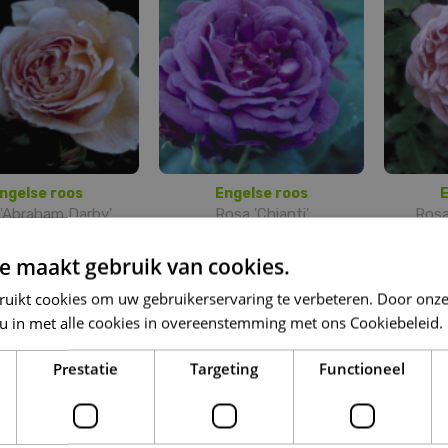
ngelse roos
Engelse roos
E
'Abraham Darby'
Rosa 'Chianti'
Rosa
e maakt gebruik van cookies.
ruikt cookies om uw gebruikerservaring te verbeteren. Door onze
 u in met alle cookies in overeenstemming met ons Cookiebeleid.
Prestatie
Targeting
Functioneel