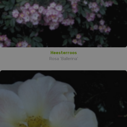
Heesterroos
Rosa 'Ballerina'