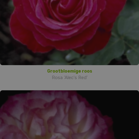
Grootbloemige roos
Rosa 'Alec's Red'