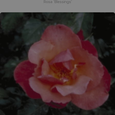
Rosa 'Blessings'