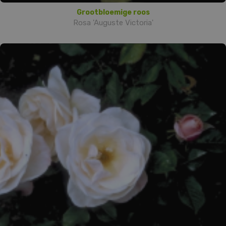
Grootbloemige roos
Rosa 'Auguste Victoria'