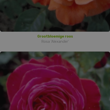
Grootbloemige roos
Rosa 'Alexander'