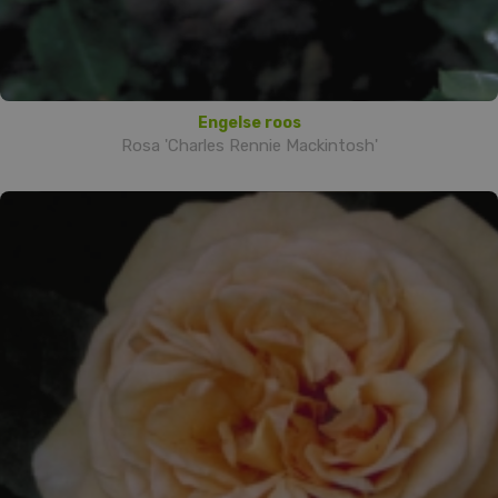
Engelse roos
Rosa 'Charles Rennie Mackintosh'