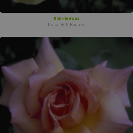
Klim-leiroos
Rosa 'Buff Beauty'