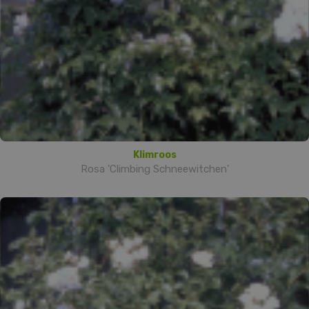
Klimroos
Rosa 'Climbing Schneewitchen'