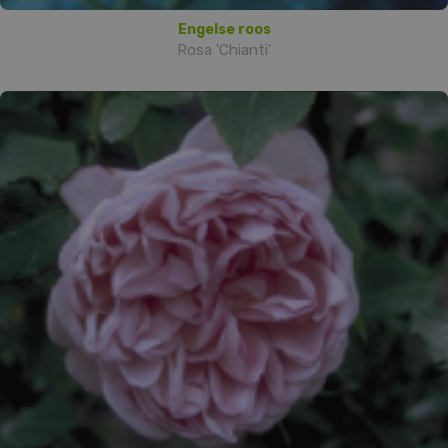
Engelse roos
Rosa 'Chianti'