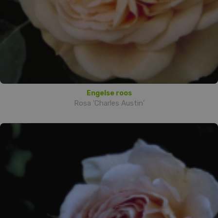
Engelse roos
Rosa 'Charles Austin'