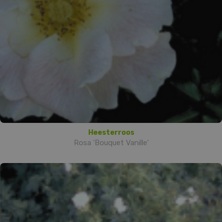
Heesterroos
Rosa 'Bouquet Vanille'