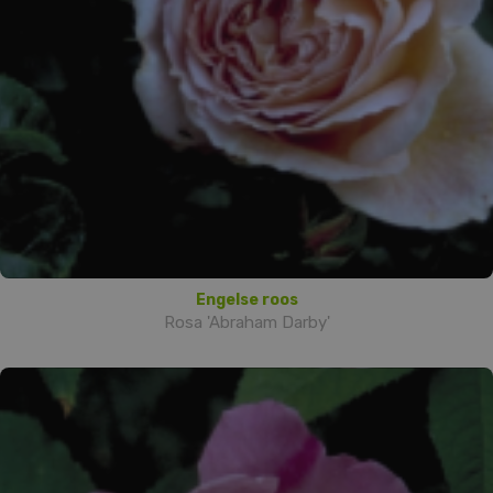
Engelse roos
Rosa 'Abraham Darby'