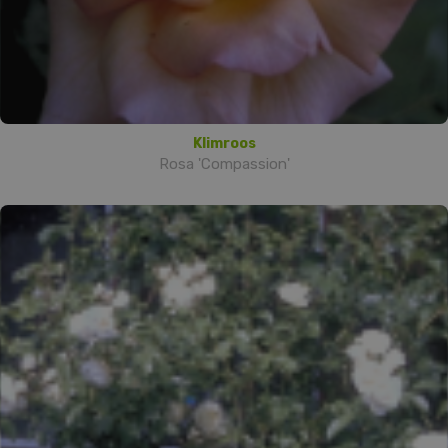
Klimroos
Rosa 'Compassion'