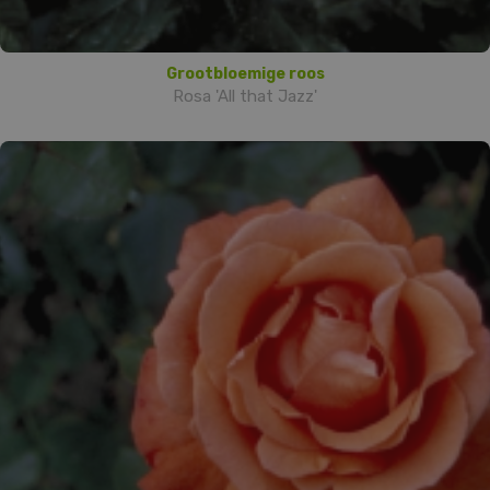
Grootbloemige roos
Rosa 'All that Jazz'