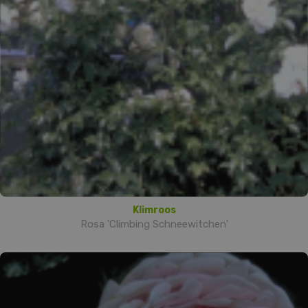
Klimroos
Rosa 'Climbing Schneewitchen'