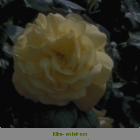
Klim- en leiroos