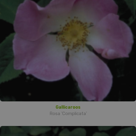
Gallicaroos
Rosa 'Complicata'