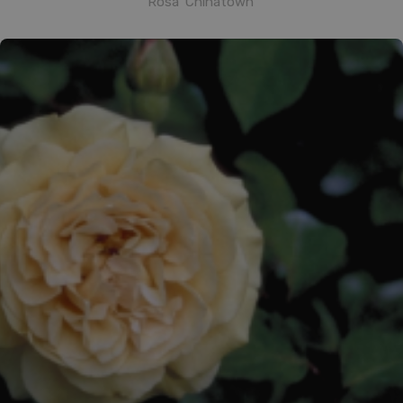
Rosa 'Chinatown'