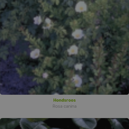
Hondsroos
Rosa canina