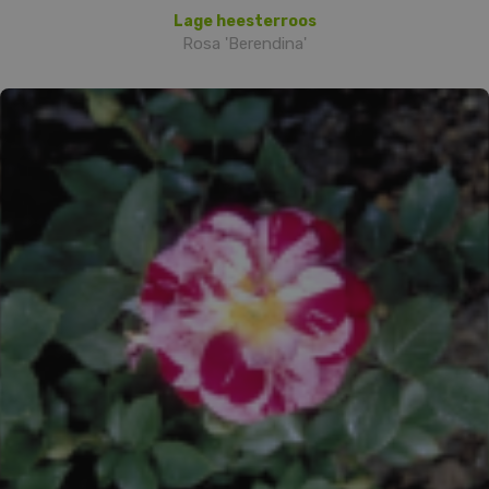
Lage heesterroos
Rosa 'Berendina'