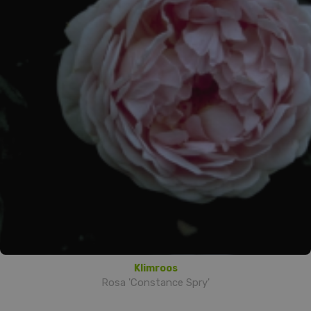
Klimroos
Rosa 'Constance Spry'