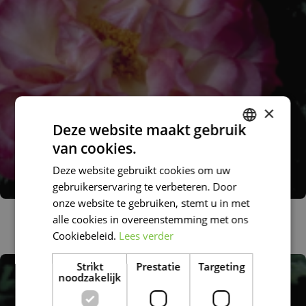
×
Deze website maakt gebruik
van cookies.
DUTCH
Deze website gebruikt cookies om uw
FRENCH
gebruikerservaring te verbeteren. Door
DUTCH
onze website te gebruiken, stemt u in met
Grootbloemige roos
alle cookies in overeenstemming met ons
Rosa 'Colbert'
Cookiebeleid.
Lees verder
Strikt
Prestatie
Targeting
noodzakelijk