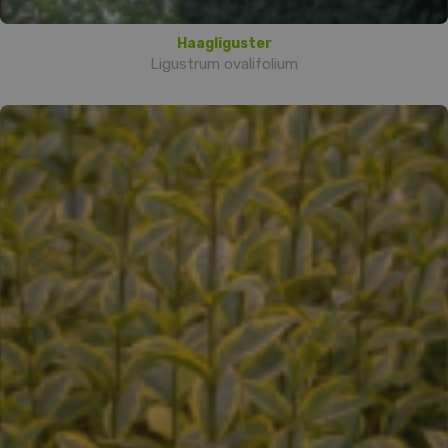
Haagliguster
Ligustrum ovalifolium