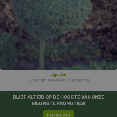
Liguster
Ligustrum delavayanum (bolvorm)
BLIJF ALTIJD OP DE HOOGTE VAN ONZE
NIEUWSTE PROMOTIES!
Inschrijven