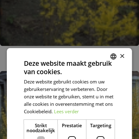
Chinees Klokje
×
Forsythia x intermedia 'Spectabilis'
Deze website maakt gebruik
van cookies.
DUTCH
Deze website gebruikt cookies om uw
FRENCH
gebruikerservaring te verbeteren. Door
DUTCH
onze website te gebruiken, stemt u in met
alle cookies in overeenstemming met ons
Cookiebeleid.
Lees verder
Strikt
Prestatie
Targeting
noodzakelijk