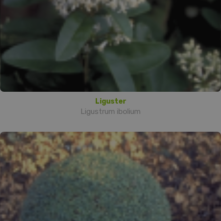
Liguster
Ligustrum ibolium