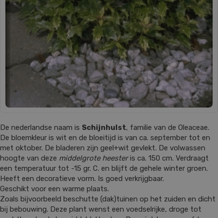
De nederlandse naam is
Schijnhulst
, familie van de Oleaceae.
De bloemkleur is wit en de bloeitijd is van ca. september tot en
met oktober. De bladeren zijn geel+wit gevlekt. De volwassen
hoogte van deze
middelgrote heester
is ca. 150 cm. Verdraagt
een temperatuur tot -15 gr. C. en blijft de gehele winter groen.
Heeft een decoratieve vorm. Is goed verkrijgbaar.
Geschikt voor een warme plaats.
Zoals bijvoorbeeld beschutte (dak)tuinen op het zuiden en dicht
bij bebouwing. Deze plant wenst een voedselrijke, droge tot