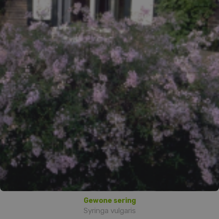
Gewone sering
Syringa vulgaris