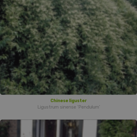
Chinese liguster
Ligustrum sinense 'Pendulum'