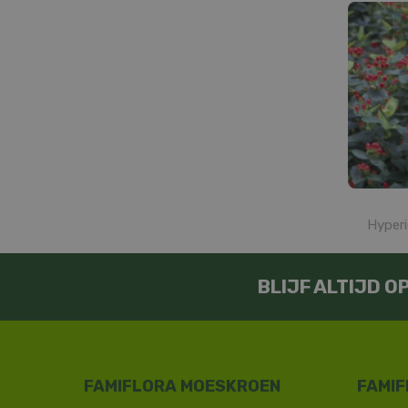
Hyperi
BLIJF ALTIJD 
FAMIFLORA MOESKROEN
FAMIF