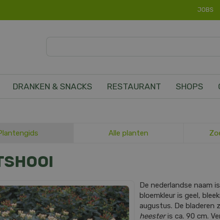
JOBS
DRANKEN & SNACKS
RESTAURANT
SHOPS
Plantengids
Alle planten
Zo
TSHOOI
De nederlandse naam i
bloemkleur is geel, bleek
augustus. De bladeren 
heester
is ca. 90 cm. Ve