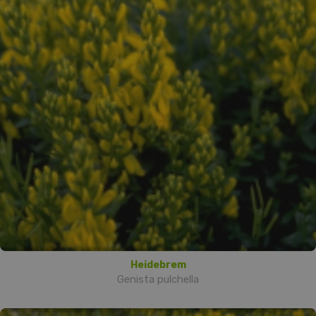
Heidebrem
Genista pulchella