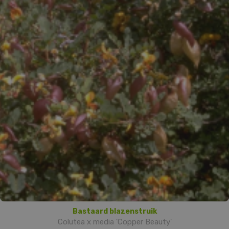
Bastaard blazenstruik
Colutea x media 'Copper Beauty'