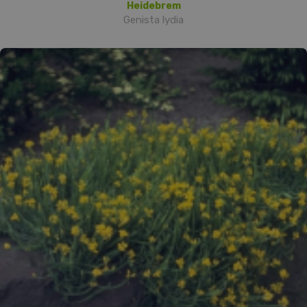
Heidebrem
Genista lydia