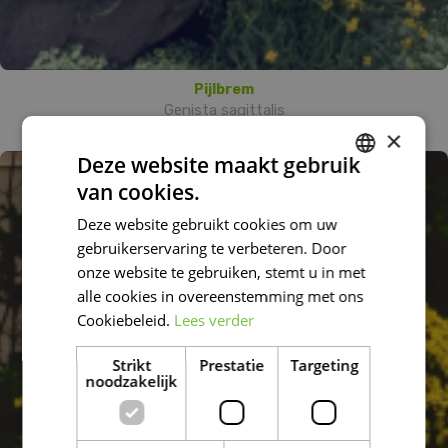
Pijlbrem
Genista sagittalis
×
Deze website maakt gebruik
van cookies.
DUTCH
Deze website gebruikt cookies om uw
FRENCH
gebruikerservaring te verbeteren. Door
DUTCH
onze website te gebruiken, stemt u in met
alle cookies in overeenstemming met ons
Cookiebeleid.
Lees verder
Strikt
Prestatie
Targeting
noodzakelijk