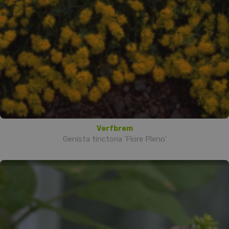
Verfbrem
Genista tinctoria 'Flore Pleno'