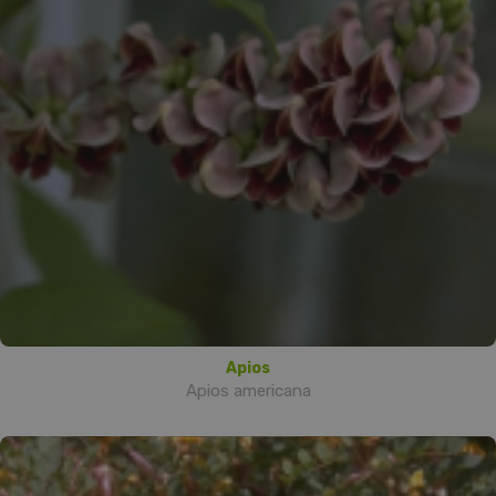
Apios
Apios americana