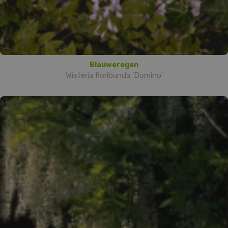
Blauweregen
Wisteria floribunda 'Domino'