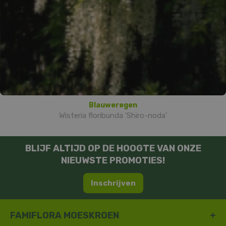
Blauweregen
Wisteria floribunda 'Shiro-noda'
BLIJF ALTIJD OP DE HOOGTE VAN ONZE
NIEUWSTE PROMOTIES!
Inschrijven
FAMIFLORA MOESKROEN