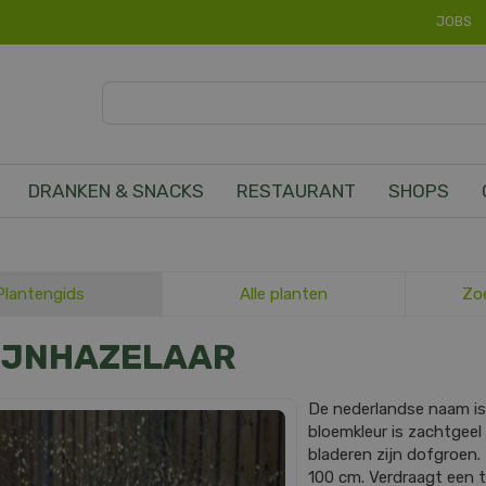
JOBS
DRANKEN & SNACKS
RESTAURANT
SHOPS
Plantengids
Alle planten
Zo
IJNHAZELAAR
De nederlandse naam i
bloemkleur is zachtgeel 
bladeren zijn dofgroen
100 cm. Verdraagt een t