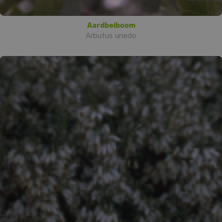
Aardbeiboom
Arbutus unedo