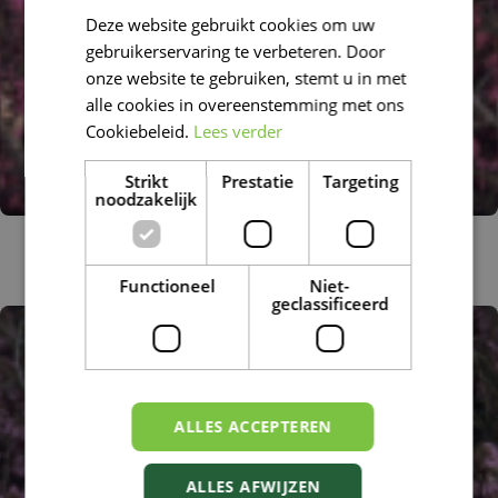
Deze website gebruikt cookies om uw
FRENCH
gebruikerservaring te verbeteren. Door
DUTCH
onze website te gebruiken, stemt u in met
alle cookies in overeenstemming met ons
Cookiebeleid.
Lees verder
Strikt
Prestatie
Targeting
noodzakelijk
Alpenheide
Erica carnea 'Rubinteppich'
Functioneel
Niet-
geclassificeerd
ALLES ACCEPTEREN
ALLES AFWIJZEN