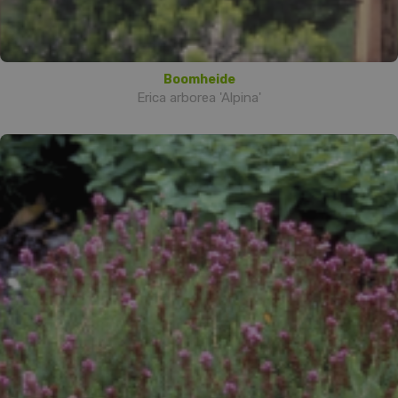
Boomheide
Erica arborea 'Alpina'