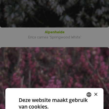
Alpenheide
Erica carnea 'Springwood White'
×
Deze website maakt gebruik
van cookies.
DUTCH