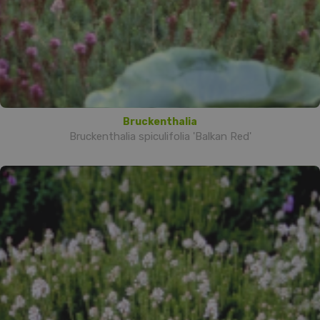
Bruckenthalia
Bruckenthalia spiculifolia 'Balkan Red'