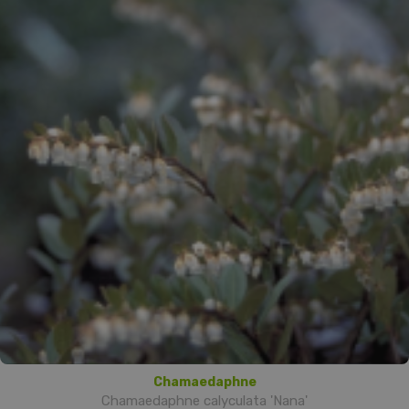
Chamaedaphne
Chamaedaphne calyculata 'Nana'