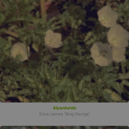
Alpenheide
Erica carnea 'King George'