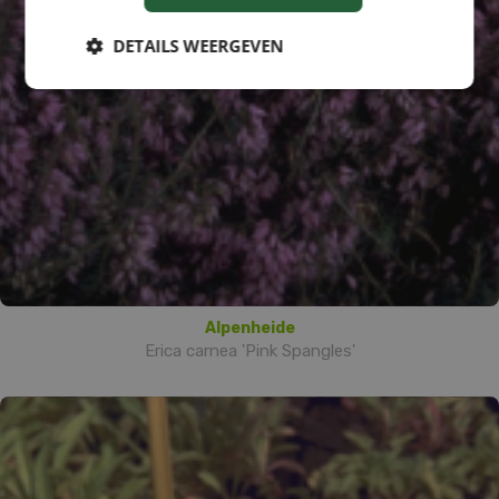
DETAILS WEERGEVEN
Alpenheide
Erica carnea 'Pink Spangles'