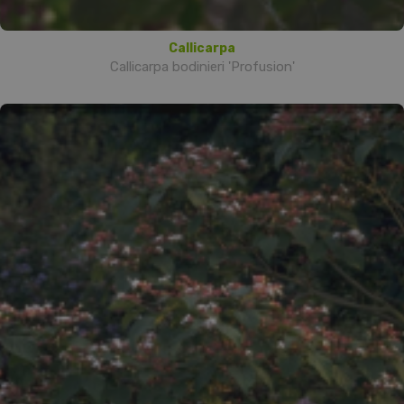
Callicarpa
Callicarpa bodinieri 'Profusion'