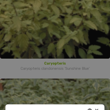
Caryopteris
Caryopteris clandonensis 'Sunshine Blue'