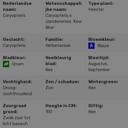
Nederlandse
Wetenschappeli
Type plant:
naam:
jke naam:
Heester
Caryopteris
Caryopteris x
clandonensis 'Kew
Blue'
Geslacht:
Familie:
Bloemkleur:
Caryopteris
Verbenaceae
Blauw
Bladkleur:
Veelkleurig
Bloeitijd:
blad:
Augustus,
Groen
Nee
September
Vochtigheid:
Zon / schaduw:
Wintergroen:
Droog-
Zon
Nee
vochthoudend
Zuurgraad
Hoogte in CM:
Giftig:
grond:
100
Nee
Zwak zuur tot
licht basisch