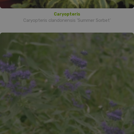
Caryopteris
Caryopteris clandonensis 'Summer Sorbet'