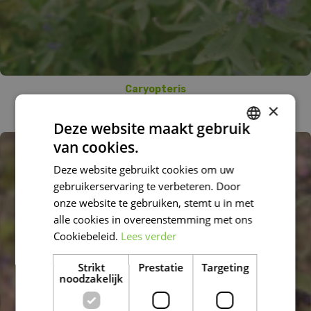
Caryopteris
Caryopteris x clandonensis 'Kew Blue'
×
Deze website maakt gebruik
van cookies.
DUTCH
Deze website gebruikt cookies om uw
FRENCH
gebruikerservaring te verbeteren. Door
DUTCH
onze website te gebruiken, stemt u in met
alle cookies in overeenstemming met ons
Cookiebeleid.
Lees verder
Strikt
Prestatie
Targeting
noodzakelijk