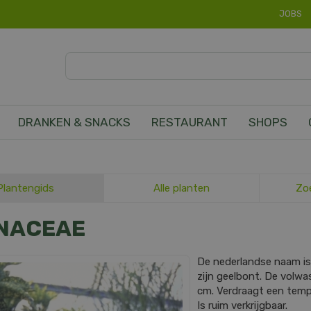
JOBS
DRANKEN & SNACKS
RESTAURANT
SHOPS
Plantengids
Alle planten
Zo
NACEAE
De nederlandse naam i
zijn geelbont. De volw
cm. Verdraagt een temper
Is ruim verkrijgbaar.