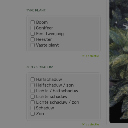
TYPE PLANT:
Boom
Conifeer
Een-tweejarig
Heester
Vaste plant
Wis selectie
ZON / SCHADUW:
Halfschaduw
Halfschaduw / zon
Lichte / halfschaduw
Lichte schaduw
Lichte schaduw / zon
Schaduw
Zon
Wis selectie