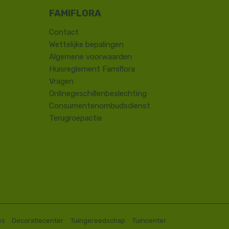
Contact
​Wettelijke bepalingen
Algemene voorwaarden
Huisreglement Famiflora
Vragen
Onlinegeschillenbeslechting
Consumentenombudsdienst
Terugroepactie
es
Decoratiecenter
Tuingereedschap
Tuincenter