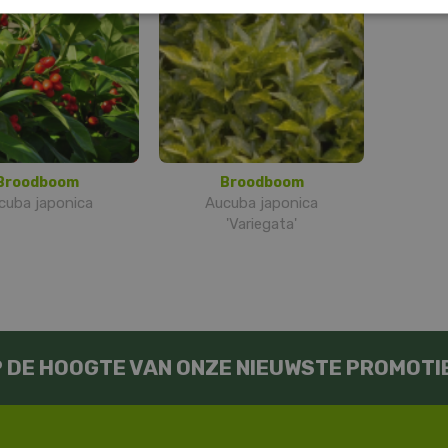
Broodboom
Broodboom
cuba japonica
Aucuba japonica
'Variegata'
OP DE HOOGTE VAN ONZE NIEUWSTE PROMOTI