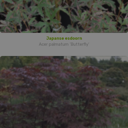
Japanse esdoorn
Acer palmatum 'Butterfly'