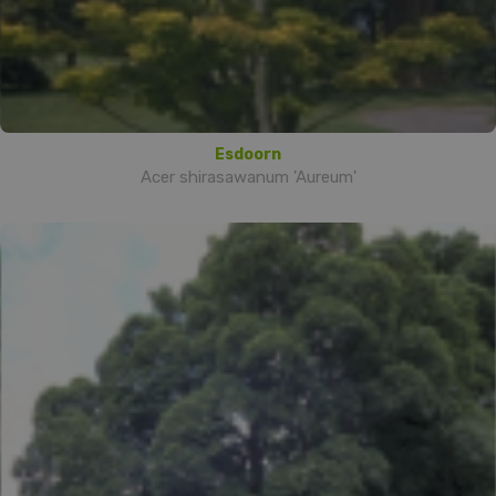
Esdoorn
Acer shirasawanum 'Aureum'