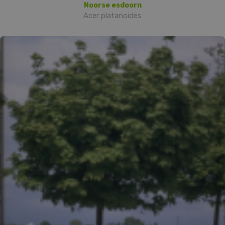
Noorse esdoorn
Acer platanoides