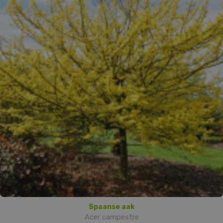
Spaanse aak
Acer campestre