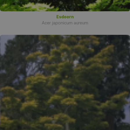
Esdoorn
Acer japonicum aureum