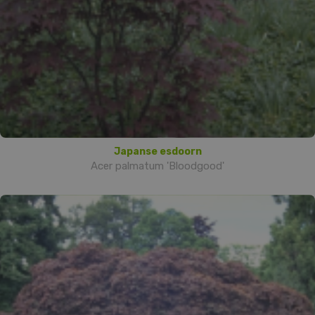
Japanse esdoorn
Acer palmatum 'Bloodgood'