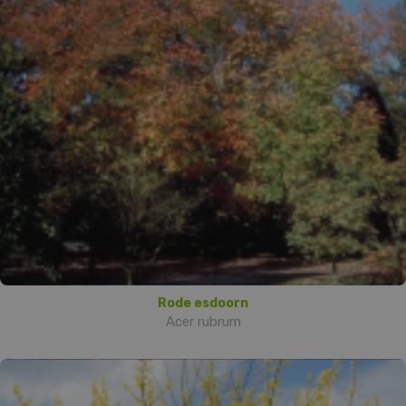
Rode esdoorn
Acer rubrum