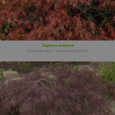
Japanse esdoorn
Acer palmatum 'Dissectum Garnet'