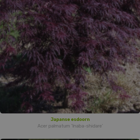
Japanse esdoorn
Acer palmatum 'Inaba-shidare'