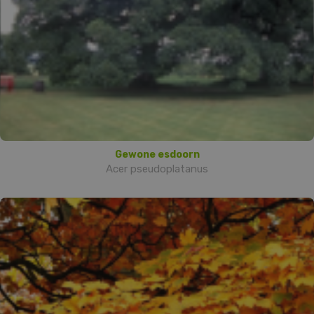
Gewone esdoorn
Acer pseudoplatanus