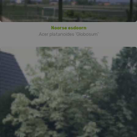
Noorse esdoorn
Acer platanoides 'Globosum'