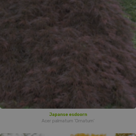
Japanse esdoorn
Acer palmatum 'Ornatum'