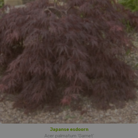
Japanse esdoorn
Acer palmatum 'Garnet'