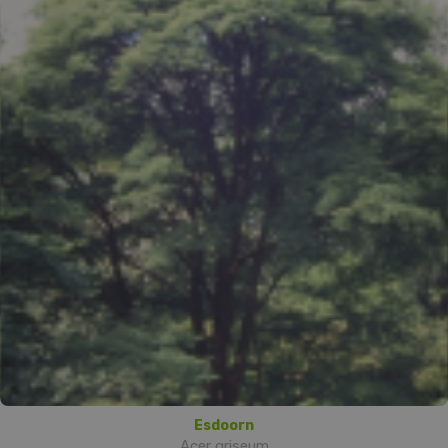
Esdoorn
Acer griseum