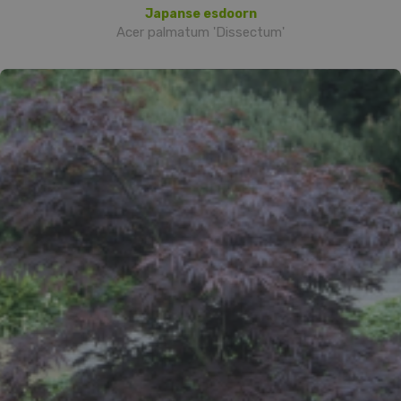
Japanse esdoorn
Acer palmatum 'Dissectum'