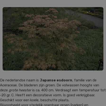
De nederlandse naam is
Japanse esdoorn
, familie van de
Aceraceae. De bladeren zijn groen. De volwassen hoogte van
deze
grote heester
is ca. 400 cm. Verdraagt een temperatuur tot
-20 gr. C. Heeft een decoratieve vorm. Is goed verkrijgbaar.
Geschikt voor een koele, beschutte plaats.
Bijvoorbeeld voor stedelijk openbaar groen (parken) en