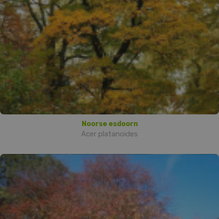
Noorse esdoorn
Acer platanoides