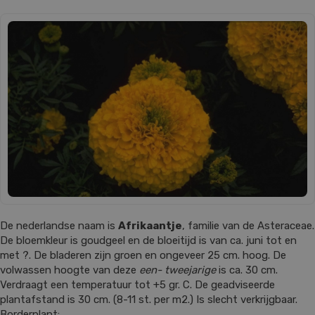
De nederlandse naam is
Afrikaantje
, familie van de Asteraceae.
De bloemkleur is goudgeel en de bloeitijd is van ca. juni tot en
met ?. De bladeren zijn groen en ongeveer 25 cm. hoog. De
volwassen hoogte van deze
een- tweejarige
is ca. 30 cm.
Verdraagt een temperatuur tot +5 gr. C. De geadviseerde
plantafstand is 30 cm. (8-11 st. per m2.) Is slecht verkrijgbaar.
Borderplant: