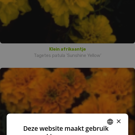
Klein afrikaantje
Tagetes patula 'Sunshine Yellow'
×
Deze website maakt gebruik