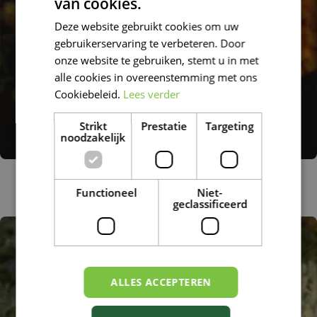
van cookies.
DUTCH
Deze website gebruikt cookies om uw
FRENCH
gebruikerservaring te verbeteren. Door
DUTCH
onze website te gebruiken, stemt u in met
alle cookies in overeenstemming met ons
Cookiebeleid.
Lees verder
Strikt
Prestatie
Targeting
noodzakelijk
Klein afrikaantje
Tagetes patula 'Sunshine Orange'
Functioneel
Niet-
geclassificeerd
ALLES ACCEPTEREN