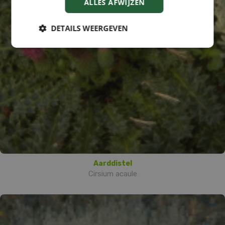
ALLES AFWIJZEN
DETAILS WEERGEVEN
Aarddistel
Cirsium acaule