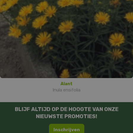
Alant
Inula ensifolia
BLIJF ALTIJD OP DE HOOGTE VAN ONZE
NIEUWSTE PROMOTIES!
Inschrijven