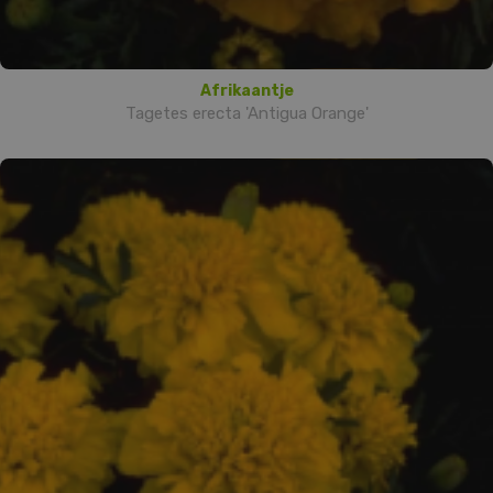
Afrikaantje
Tagetes erecta 'Antigua Orange'