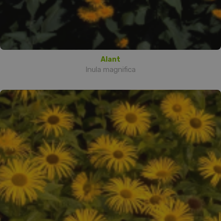
Alant
Inula magnifica