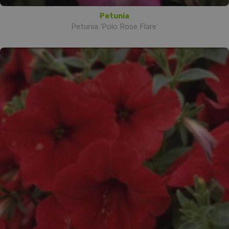
Petunia
Petunia 'Polo Rose Flare'