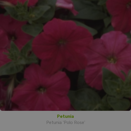
Petunia
Petunia 'Polo Rose'