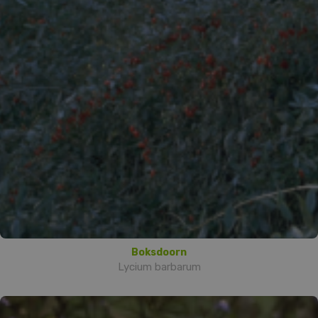
Boksdoorn
Lycium barbarum