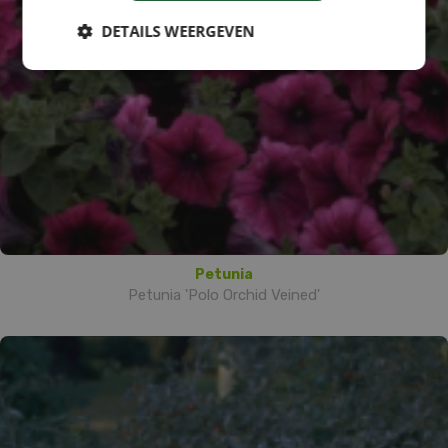
DETAILS WEERGEVEN
Petunia
Petunia 'Polo Orchid Veined'