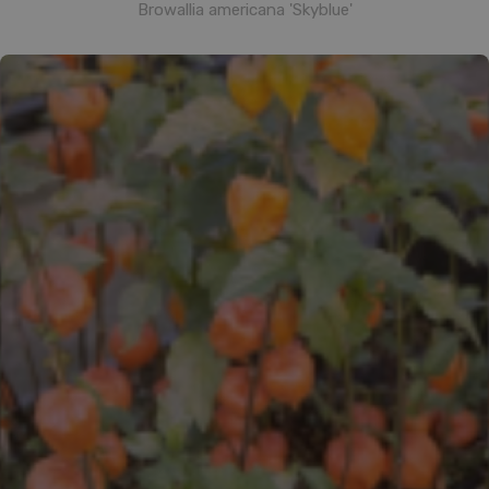
Browallia americana 'Skyblue'