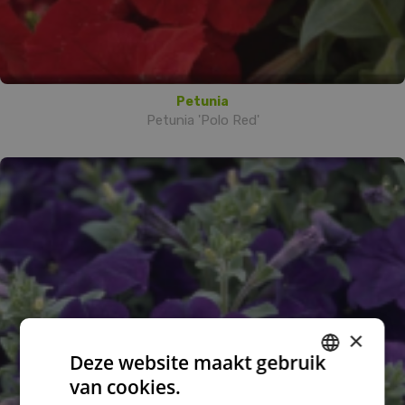
Petunia
Petunia 'Polo Red'
×
Deze website maakt gebruik
van cookies.
DUTCH