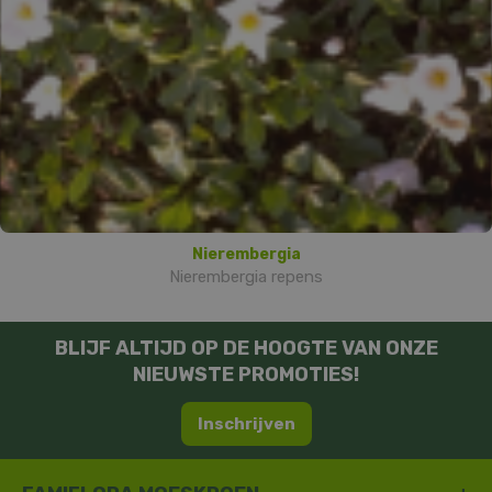
Nierembergia
Nierembergia repens
BLIJF ALTIJD OP DE HOOGTE VAN ONZE
NIEUWSTE PROMOTIES!
Inschrijven