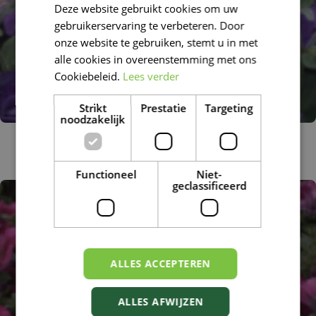
Deze website gebruikt cookies om uw
FRENCH
gebruikerservaring te verbeteren. Door
DUTCH
onze website te gebruiken, stemt u in met
alle cookies in overeenstemming met ons
Cookiebeleid.
Lees verder
Strikt
Prestatie
Targeting
noodzakelijk
Petunia
Petunia 'Polo Blue'
Functioneel
Niet-
geclassificeerd
ALLES ACCEPTEREN
ALLES AFWIJZEN