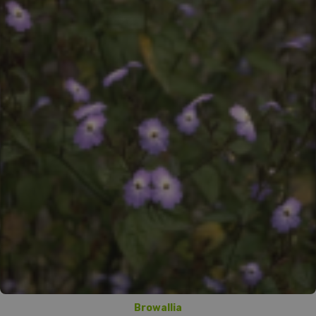
Browallia