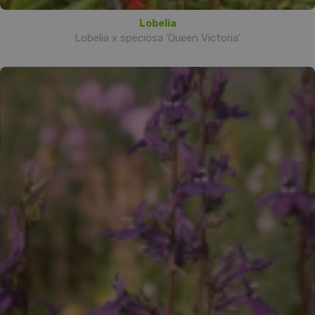
Lobelia
Lobelia x speciosa 'Queen Victoria'