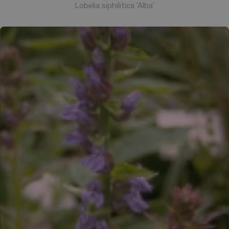
Lobelia siphilitica 'Alba'