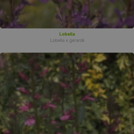
Lobelia
Lobelia x gerardii