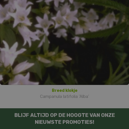
Breed klokje
Campanula latifolia 'Alba'
BLIJF ALTIJD OP DE HOOGTE VAN ONZE
NIEUWSTE PROMOTIES!