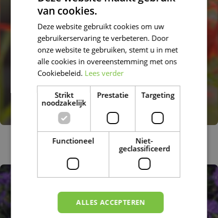
van cookies.
DUTCH
Deze website gebruikt cookies om uw
FRENCH
gebruikerservaring te verbeteren. Door
DUTCH
onze website te gebruiken, stemt u in met
alle cookies in overeenstemming met ons
Cookiebeleid.
Lees verder
Strikt
Prestatie
Targeting
noodzakelijk
Scharlaken lobelia
Functioneel
Niet-
Lobelia cardinalis
geclassificeerd
ALLES ACCEPTEREN