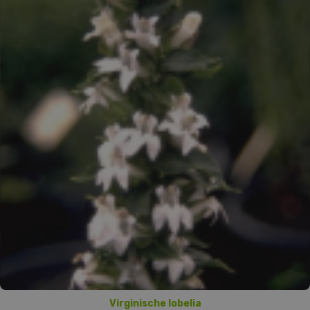
Virginische lobelia