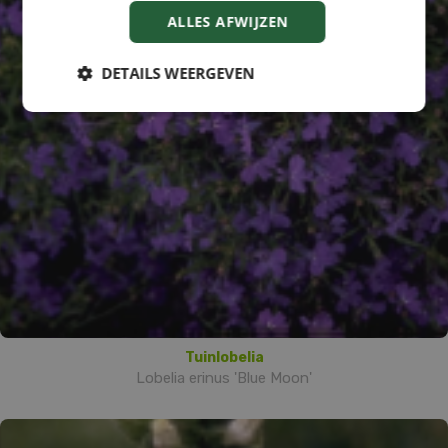
ALLES AFWIJZEN
DETAILS WEERGEVEN
Tuinlobelia
Lobelia erinus 'Blue Moon'