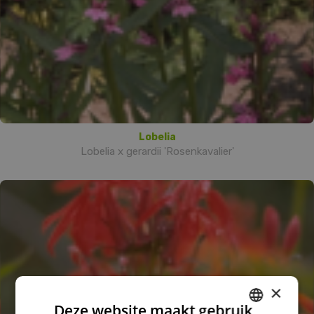
Lobelia
Lobelia x gerardii 'Rosenkavalier'
×
Deze website maakt gebruik