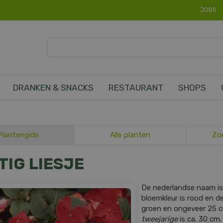
JOBS
DRANKEN & SNACKS
RESTAURANT
SHOPS
Plantengids
Alle planten
Zo
TIG LIESJE
De nederlandse naam i
bloemkleur is rood en de 
groen en ongeveer 25 
tweejarige
is ca. 30 cm.