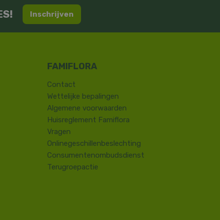
ES!
Inschrijven
Contact
​Wettelijke bepalingen
Algemene voorwaarden
Huisreglement Famiflora
Vragen
Onlinegeschillenbeslechting
Consumentenombudsdienst
Terugroepactie