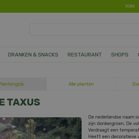
JOBS
DRANKEN & SNACKS
RESTAURANT
SHOPS
Plantengids
Alle planten
Zo
E TAXUS
De nederlandse naam i
zijn donkergroen. De 
Verdraagt een temperatuu
Heeft een decoratieve v