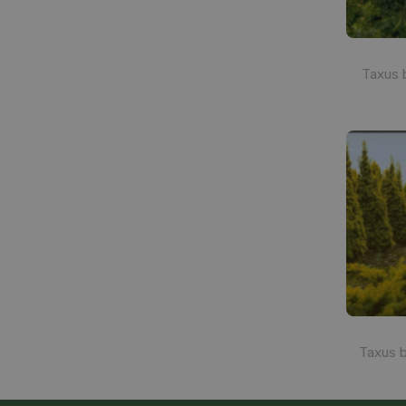
Taxus 
Taxus b