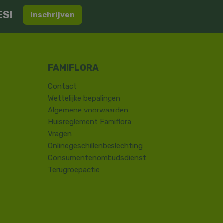
ES!
Inschrijven
Contact
​Wettelijke bepalingen
Algemene voorwaarden
Huisreglement Famiflora
Vragen
Onlinegeschillenbeslechting
Consumentenombudsdienst
Terugroepactie