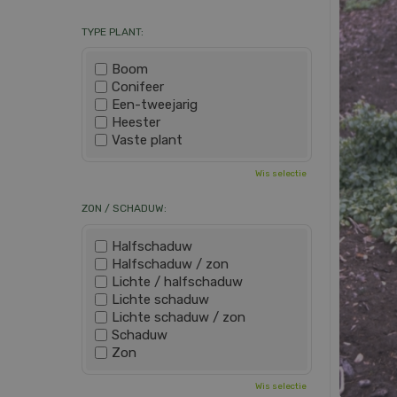
TYPE PLANT:
Boom
Conifeer
Een-tweejarig
Heester
Vaste plant
Wis selectie
ZON / SCHADUW:
Halfschaduw
Halfschaduw / zon
Lichte / halfschaduw
Lichte schaduw
Lichte schaduw / zon
Schaduw
Zon
Wis selectie