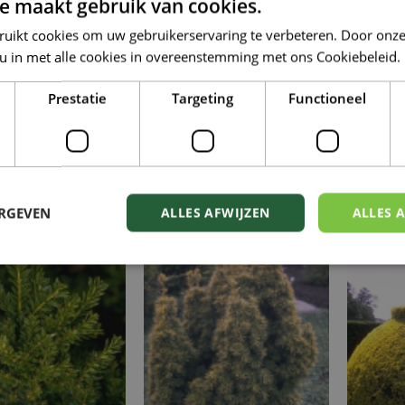
e maakt gebruik van cookies.
ruikt cookies om uw gebruikerservaring te verbeteren. Door onze
 u in met alle cookies in overeenstemming met ons Cookiebeleid.
Prestatie
Targeting
Functioneel
Taxus
Taxus
axus baccata
Taxus baccata 'Judith'
Taxu
ERGEVEN
ALLES AFWIJZEN
ALLES 