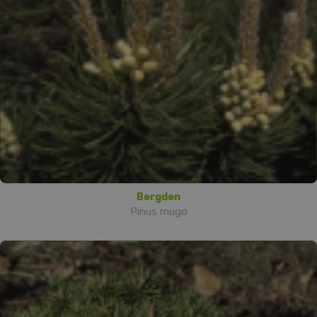
Bergden
Pinus mugo