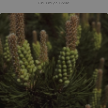
Pinus mugo 'Gnom'