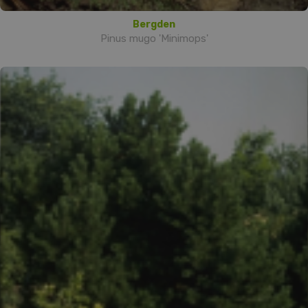
Bergden
Pinus mugo 'Minimops'