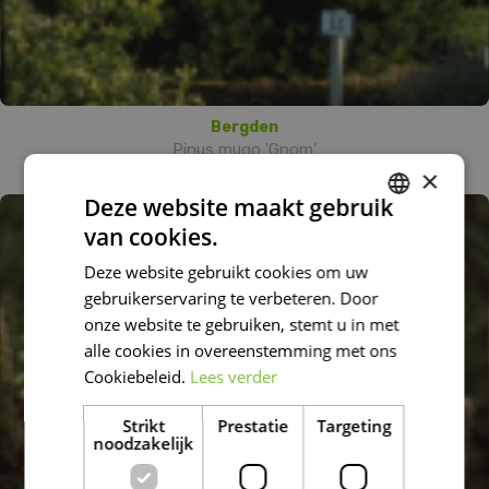
Bergden
Pinus mugo 'Gnom'
×
Deze website maakt gebruik
van cookies.
DUTCH
Deze website gebruikt cookies om uw
FRENCH
gebruikerservaring te verbeteren. Door
DUTCH
onze website te gebruiken, stemt u in met
alle cookies in overeenstemming met ons
Cookiebeleid.
Lees verder
Strikt
Prestatie
Targeting
noodzakelijk