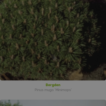
Bergden
Pinus mugo 'Minimops'