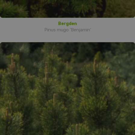
Bergden
Pinus mugo 'Benjamin'