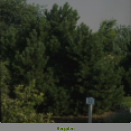
Bergden