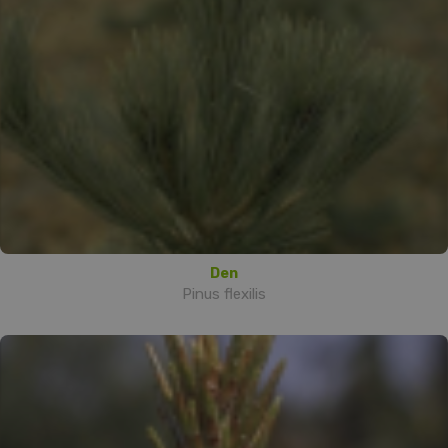
Den
Pinus flexilis