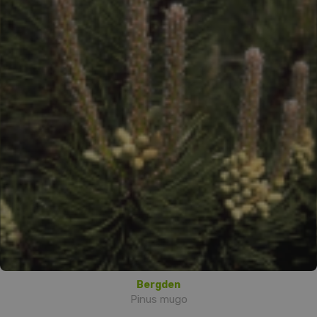
Bergden
Pinus mugo