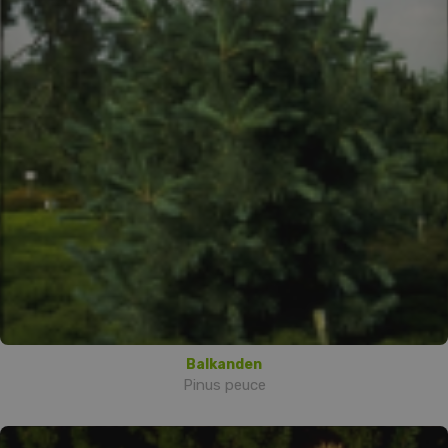
Balkanden
Pinus peuce