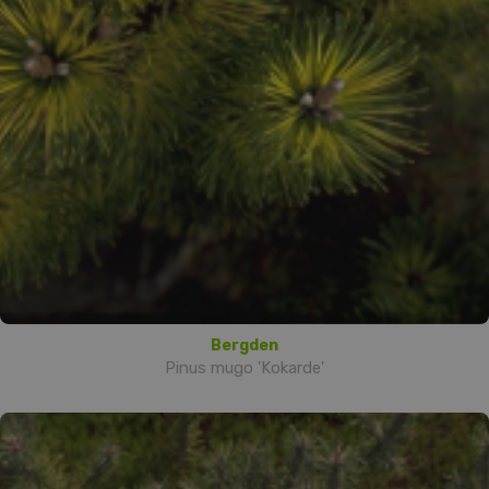
Bergden
Pinus mugo 'Kokarde'