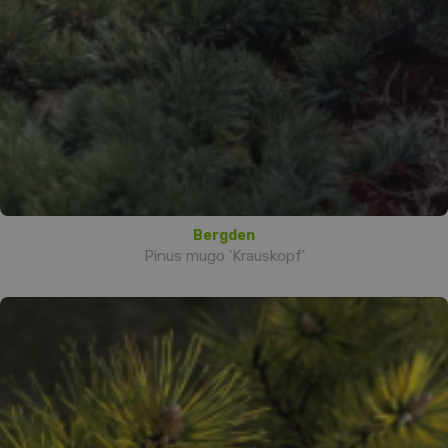
Bergden
Pinus mugo 'Krauskopf'