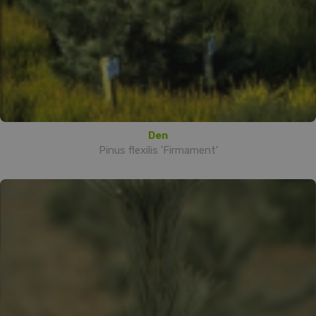
Den
Pinus flexilis 'Firmament'