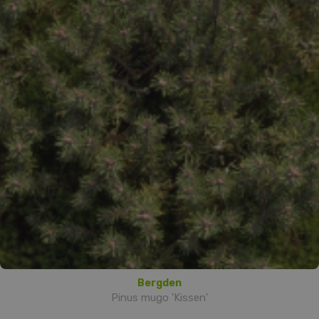
Bergden
Pinus mugo 'Kissen'