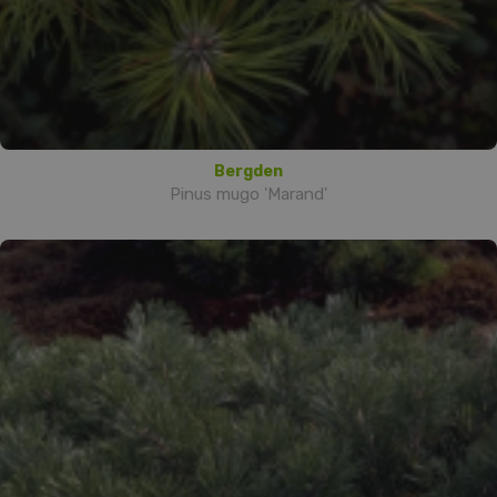
Bergden
Pinus mugo 'Marand'