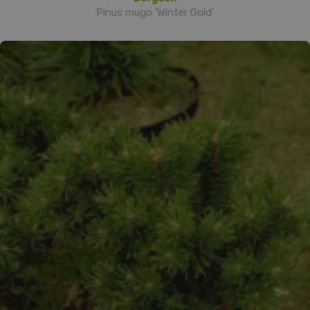
Pinus mugo 'Winter Gold'