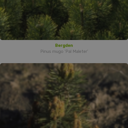
Bergden
Pinus mugo 'Pal Maleter'