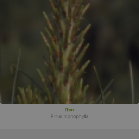
Den
Pinus monophylla