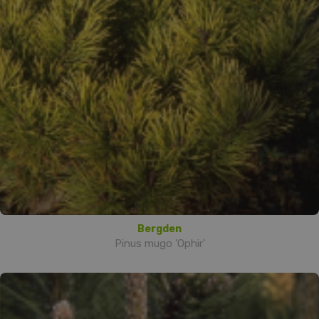
Bergden
Pinus mugo 'Ophir'