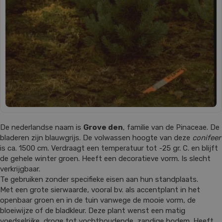
De nederlandse naam is
Grove den
, familie van de Pinaceae. De
bladeren zijn blauwgrijs. De volwassen hoogte van deze
conifeer
is ca. 1500 cm. Verdraagt een temperatuur tot -25 gr. C. en blijft
de gehele winter groen. Heeft een decoratieve vorm. Is slecht
verkrijgbaar.
Te gebruiken zonder specifieke eisen aan hun standplaats.
Met een grote sierwaarde, vooral bv. als accentplant in het
openbaar groen en in de tuin vanwege de mooie vorm, de
bloeiwijze of de bladkleur. Deze plant wenst een matig
voedselrijke, droge tot vochthoudende, zandige bodem. Heeft