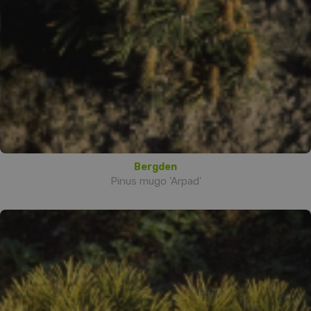
Bergden
Pinus mugo 'Arpad'