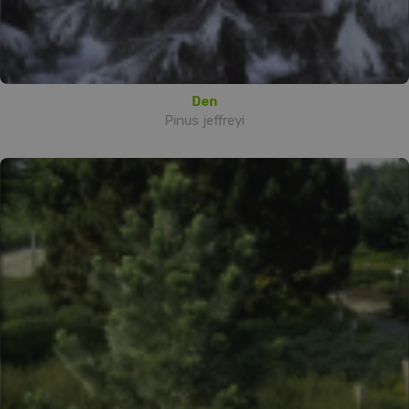
Den
Pinus jeffreyi