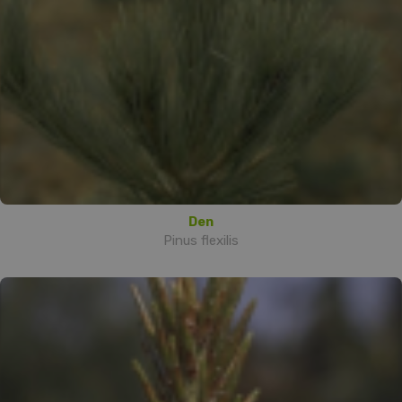
Den
Pinus flexilis