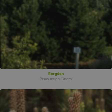
Bergden
Pinus mugo 'Gnom'