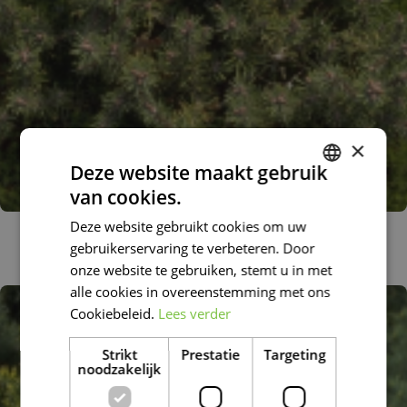
×
Deze website maakt gebruik
van cookies.
DUTCH
Deze website gebruikt cookies om uw
Bergden
FRENCH
gebruikerservaring te verbeteren. Door
Pinus mugo 'Kissen'
DUTCH
onze website te gebruiken, stemt u in met
alle cookies in overeenstemming met ons
Cookiebeleid.
Lees verder
Strikt
Prestatie
Targeting
noodzakelijk