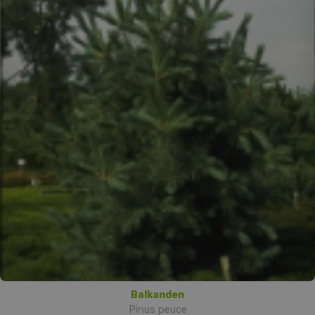
Balkanden
Pinus peuce