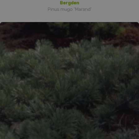
Bergden
Pinus mugo 'Marand'