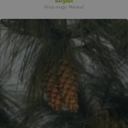
Bergden
Pinus mugo 'Marand'