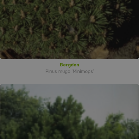
Bergden
Pinus mugo 'Minimops'