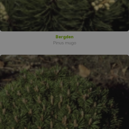
Bergden
Pinus mugo