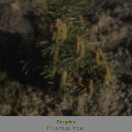
Bergden
Pinus mugo 'Arpad'