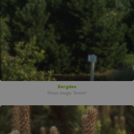
Bergden
Pinus mugo 'Gnom'