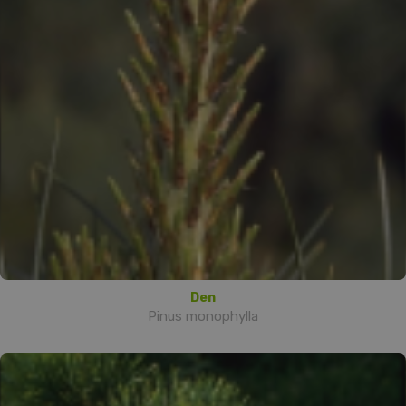
Den
Pinus monophylla