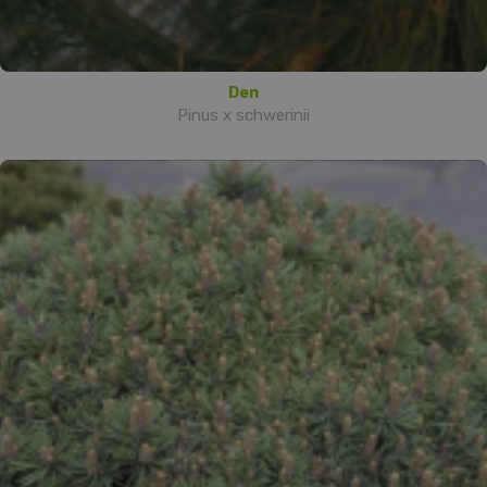
Den
Pinus x schwerinii