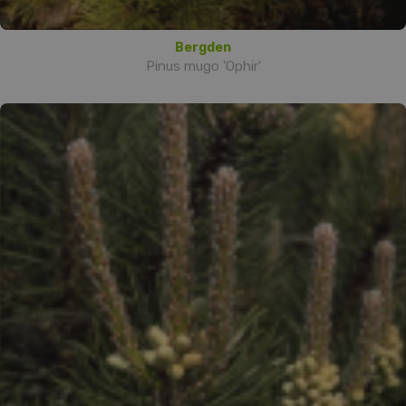
Bergden
Pinus mugo 'Ophir'