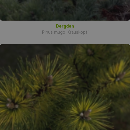
Bergden
Pinus mugo 'Krauskopf'