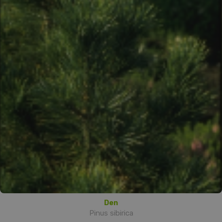
Den
Pinus sibirica