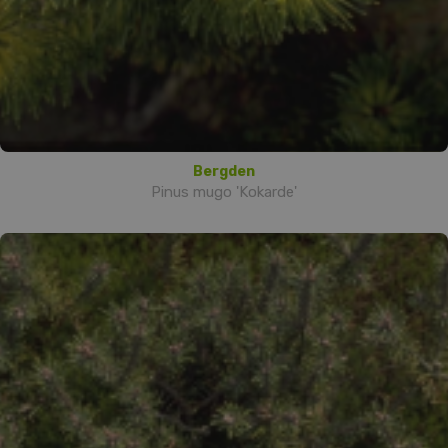
Bergden
Pinus mugo 'Kokarde'