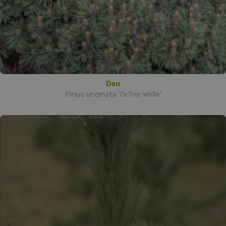
Den
Pinus uncinata 'Gr?ne Welle'