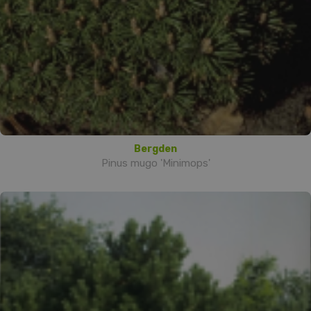
Bergden
Pinus mugo 'Minimops'