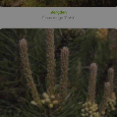
Bergden
Pinus mugo 'Ophir'