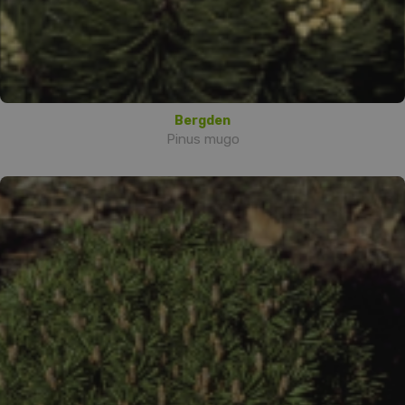
Bergden
Pinus mugo