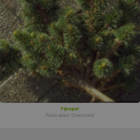
Fijnspar
Picea abies 'Cranstonii'