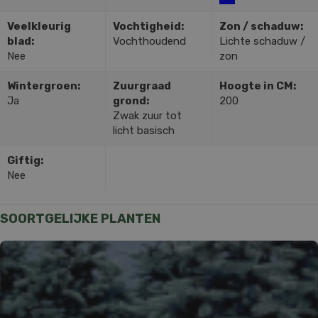
Veelkleurig
Vochtigheid:
Zon / schaduw:
blad:
Vochthoudend
Lichte schaduw /
Nee
zon
Wintergroen:
Zuurgraad
Hoogte in CM:
Ja
grond:
200
Zwak zuur tot
licht basisch
Giftig:
Nee
SOORTGELIJKE PLANTEN