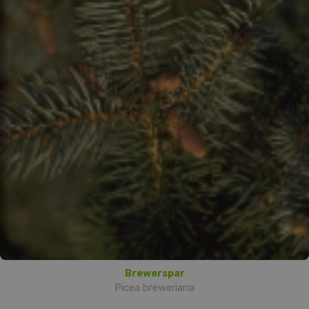
Brewerspar
Picea breweriana