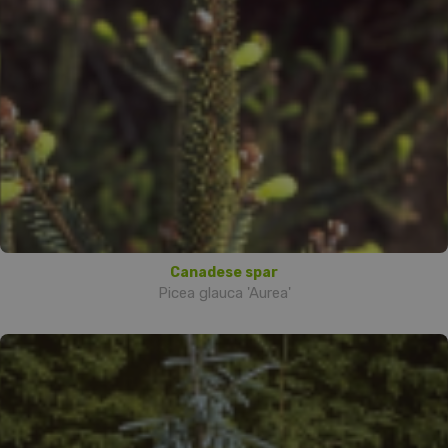
Canadese spar
Picea glauca 'Aurea'