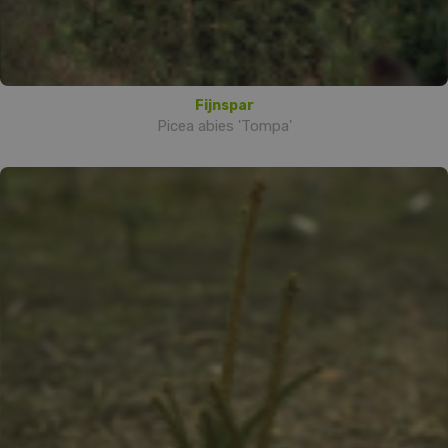
Fijnspar
Picea abies 'Tompa'