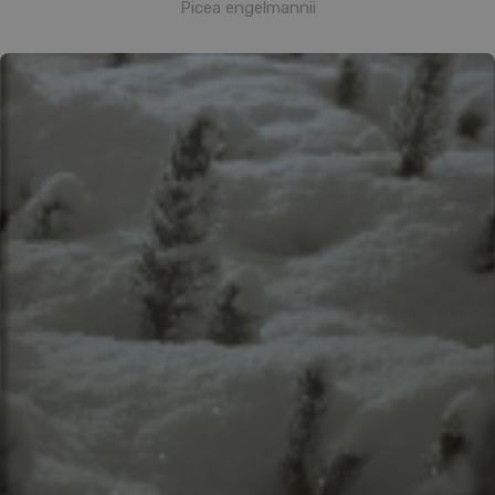
Picea engelmannii