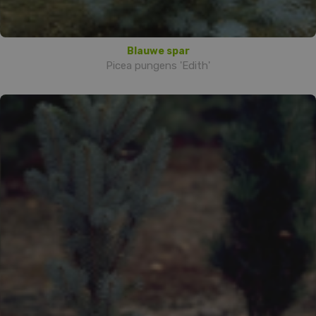
Blauwe spar
Picea pungens 'Edith'