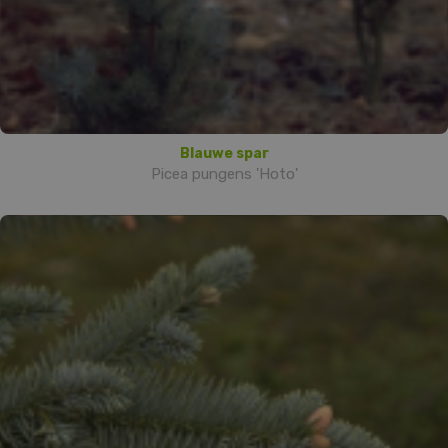
Blauwe spar
Picea pungens 'Hoto'