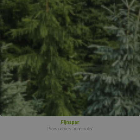
Fijnspar
Picea abies 'Viminalis'