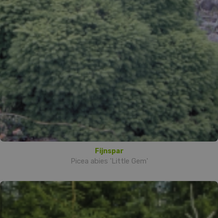
Fijnspar
Picea abies 'Little Gem'