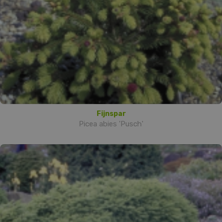
Fijnspar
Picea abies 'Pusch'