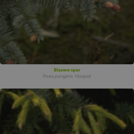
Blauwe spar
Picea pungens 'Hoopsii'