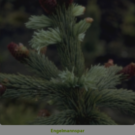
Engelmannspar