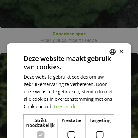
Canadese spar
Picea glauca 'Alberta Globe'
×
Deze website maakt gebruik
van cookies.
DUTCH
Deze website gebruikt cookies om uw
FRENCH
gebruikerservaring te verbeteren. Door
DUTCH
onze website te gebruiken, stemt u in met
alle cookies in overeenstemming met ons
Cookiebeleid.
Lees verder
Strikt
Prestatie
Targeting
noodzakelijk