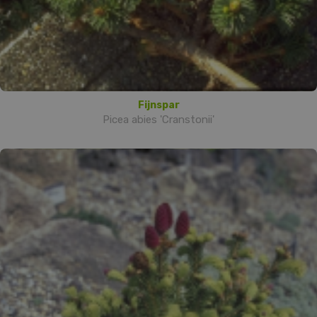
Fijnspar
Picea abies 'Cranstonii'