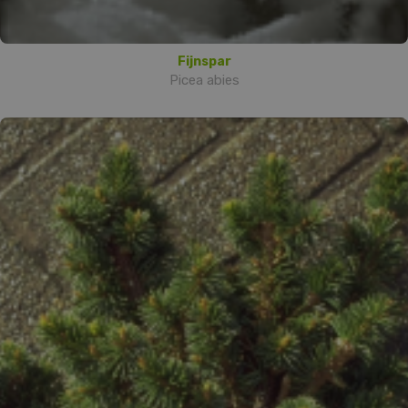
Fijnspar
Picea abies