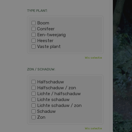
TYPE PLANT:
Boom
Conifeer
Een-tweejarig
Heester
Vaste plant
Wis selectie
ZON / SCHADUW:
Halfschaduw
Halfschaduw / zon
Lichte / halfschaduw
Lichte schaduw
Lichte schaduw / zon
Schaduw
Zon
Wis selectie