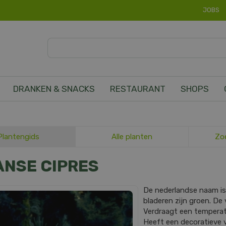
JOBS
DRANKEN & SNACKS
RESTAURANT
SHOPS
Plantengids
Alle planten
Zo
ANSE CIPRES
De nederlandse naam i
bladeren zijn groen. D
Verdraagt een temperatuu
Heeft een decoratieve v