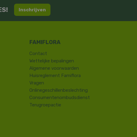
ES!
Inschrijven
Contact
​Wettelijke bepalingen
Algemene voorwaarden
Huisreglement Famiflora
Vragen
Onlinegeschillenbeslechting
Consumentenombudsdienst
Terugroepactie