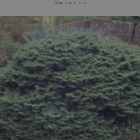
Abies numidica