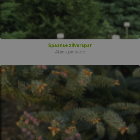
Spaanse zilverspar
Abies pinsapo