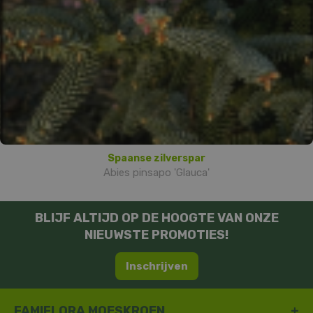
Spaanse zilverspar
Abies pinsapo 'Glauca'
BLIJF ALTIJD OP DE HOOGTE VAN ONZE
NIEUWSTE PROMOTIES!
Inschrijven
FAMIFLORA MOESKROEN