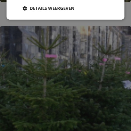
Kaukasische zilverspar
DETAILS WEERGEVEN
Abies nordmanniana 'Golden Spreader'