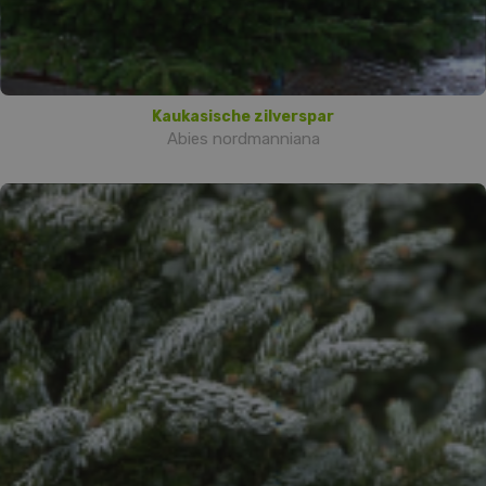
Kaukasische zilverspar
Abies nordmanniana