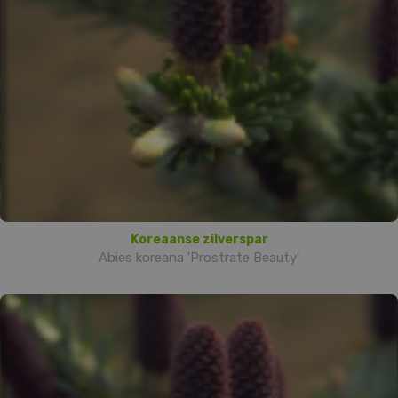
Koreaanse zilverspar
Abies koreana 'Prostrate Beauty'