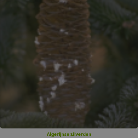
Algerijnse zilverden