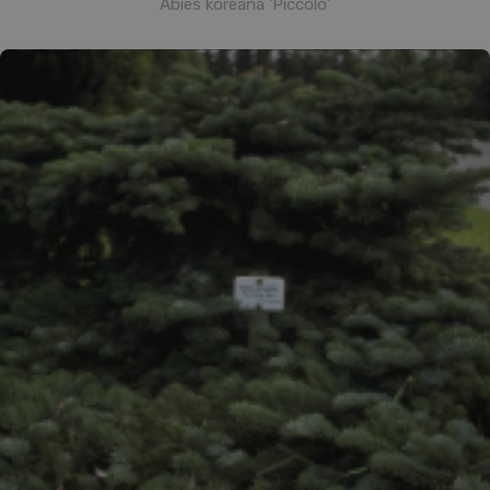
Abies koreana 'Piccolo'