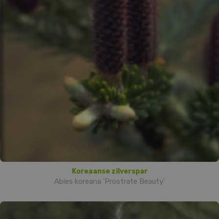
Koreaanse zilverspar
Abies koreana 'Prostrate Beauty'