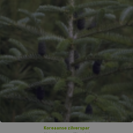
Koreaanse zilverspar