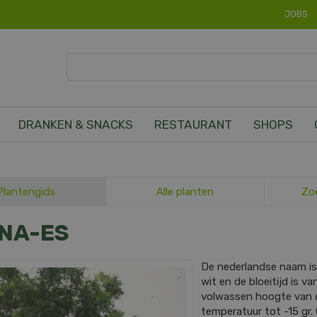
JOBS
DRANKEN & SNACKS
RESTAURANT
SHOPS
Plantengids
Alle planten
Zo
NA-ES
De nederlandse naam i
wit en de bloeitijd is v
volwassen hoogte van
temperatuur tot -15 gr. 