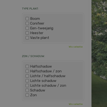
TYPE PLANT:
Boom
Conifeer
Een-tweejarig
Heester
Vaste plant
Wis selectie
ZON / SCHADUW:
Halfschaduw
Halfschaduw / zon
Lichte / halfschaduw
Lichte schaduw
Lichte schaduw / zon
Schaduw
Zon
Wis selectie