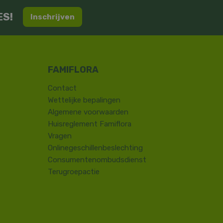
ES!
Inschrijven
Contact
​Wettelijke bepalingen
Algemene voorwaarden
Huisreglement Famiflora
Vragen
Onlinegeschillenbeslechting
Consumentenombudsdienst
Terugroepactie