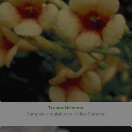
Trompetklimmer
Campsis x tagliabuana 'Indian Summer'