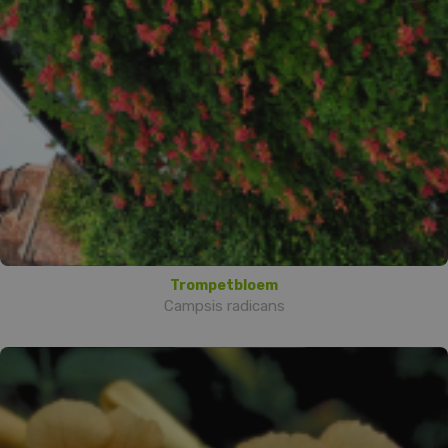
Trompetbloem
Campsis radicans