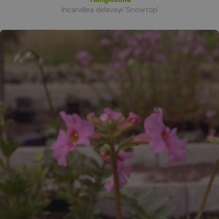
Incarvillea delavayi 'Snowtop'