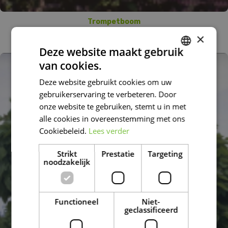
Trompetboom
Catalpa bignonioides
×
Deze website maakt gebruik
van cookies.
DUTCH
Deze website gebruikt cookies om uw
FRENCH
gebruikerservaring te verbeteren. Door
DUTCH
onze website te gebruiken, stemt u in met
alle cookies in overeenstemming met ons
Cookiebeleid.
Lees verder
Strikt
Prestatie
Targeting
noodzakelijk
Functioneel
Niet-
geclassificeerd