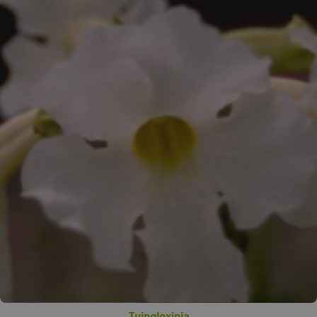
Tuingloxinia