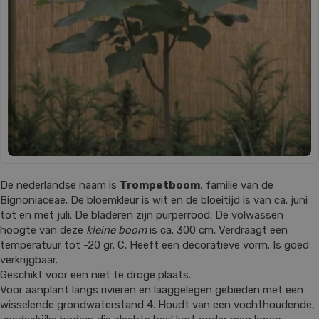
De nederlandse naam is
Trompetboom
, familie van de
Bignoniaceae. De bloemkleur is wit en de bloeitijd is van ca. juni
tot en met juli. De bladeren zijn purperrood. De volwassen
hoogte van deze
kleine boom
is ca. 300 cm. Verdraagt een
temperatuur tot -20 gr. C. Heeft een decoratieve vorm. Is goed
verkrijgbaar.
Geschikt voor een niet te droge plaats.
Voor aanplant langs rivieren en laaggelegen gebieden met een
wisselende grondwaterstand 4. Houdt van een vochthoudende,