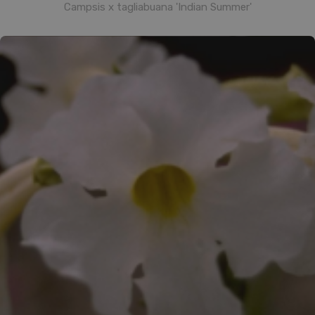
Campsis x tagliabuana 'Indian Summer'