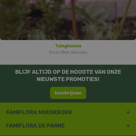
Tuingloxinia
Incarvillea delavayi
BLIJF ALTIJD OP DE HOOGTE VAN ONZE
NIEUWSTE PROMOTIES!
Inschrijven
FAMIFLORA MOESKROEN
FAMIFLORA DE PANNE