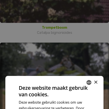
Trompetboom
Catalpa bignonioides
×
Deze website maakt gebruik
van cookies.
DUTCH
Deze website gebruikt cookies om uw
FRENCH
gebruikerservaring te verbeteren. Door