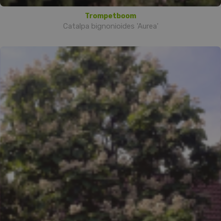
Trompetboom
Catalpa bignonioides 'Aurea'