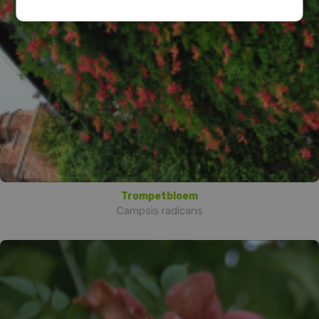
Trompetbloem
Campsis radicans