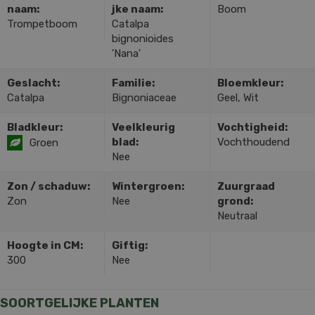
naam:
jke naam:
Boom
Trompetboom
Catalpa
bignonioides
'Nana'
Geslacht:
Familie:
Bloemkleur:
Catalpa
Bignoniaceae
Geel, Wit
Bladkleur:
Veelkleurig
Vochtigheid:
blad:
Vochthoudend
Groen
Nee
Zon / schaduw:
Wintergroen:
Zuurgraad
Zon
Nee
grond:
Neutraal
Hoogte in CM:
Giftig:
300
Nee
SOORTGELIJKE PLANTEN