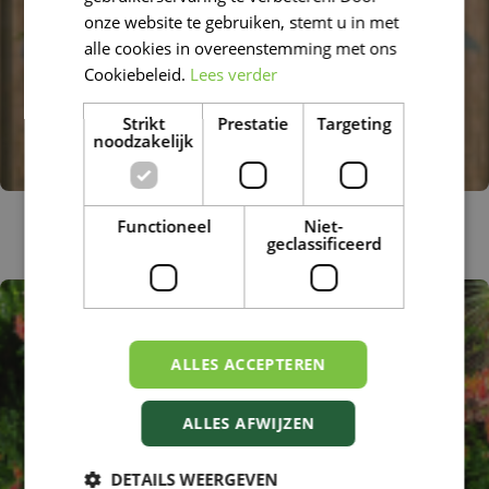
DUTCH
onze website te gebruiken, stemt u in met
alle cookies in overeenstemming met ons
Cookiebeleid.
Lees verder
Strikt
Prestatie
Targeting
noodzakelijk
Trompetboom
Functioneel
Niet-
Catalpa x erubescens 'Purpurea'
geclassificeerd
ALLES ACCEPTEREN
ALLES AFWIJZEN
DETAILS WEERGEVEN