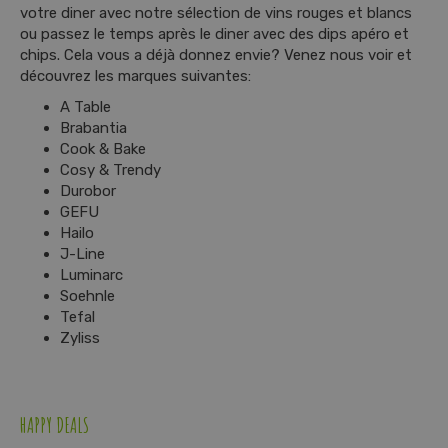
votre diner avec notre sélection de vins rouges et blancs
ou passez le temps après le diner avec des dips apéro et
chips. Cela vous a déjà donnez envie? Venez nous voir et
découvrez les marques suivantes:
A Table
Brabantia
Cook & Bake
Cosy & Trendy
Durobor
GEFU
Hailo
J-Line
Luminarc
Soehnle
Tefal
Zyliss
HAPPY DEALS