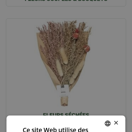
FLEURS SÉCHÉES
×
Ce site Web utilise des