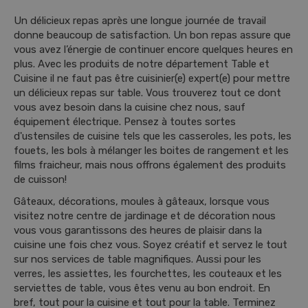
t
e
Un délicieux repas après une longue journée de travail
n
donne beaucoup de satisfaction. Un bon repas assure que
u
vous avez l’énergie de continuer encore quelques heures en
plus. Avec les produits de notre département Table et
Cuisine il ne faut pas être cuisinier(e) expert(e) pour mettre
un délicieux repas sur table. Vous trouverez tout ce dont
vous avez besoin dans la cuisine chez nous, sauf
équipement électrique. Pensez à toutes sortes
d'ustensiles de cuisine tels que les casseroles, les pots, les
fouets, les bols à mélanger les boites de rangement et les
films fraicheur, mais nous offrons également des produits
de cuisson!
Gâteaux, décorations, moules à gâteaux, lorsque vous
visitez notre centre de jardinage et de décoration nous
vous vous garantissons des heures de plaisir dans la
cuisine une fois chez vous. Soyez créatif et servez le tout
sur nos services de table magnifiques. Aussi pour les
verres, les assiettes, les fourchettes, les couteaux et les
serviettes de table, vous êtes venu au bon endroit. En
bref, tout pour la cuisine et tout pour la table. Terminez