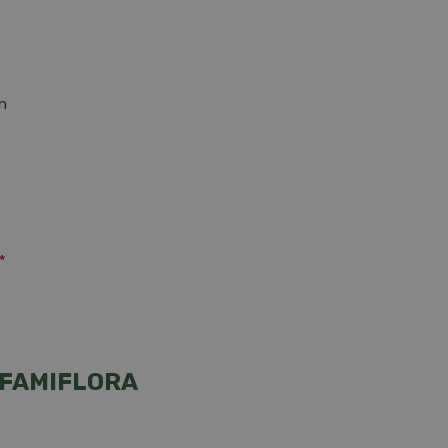
in
*
 FAMIFLORA