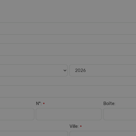
N°:
Boîte:
*
Ville:
*