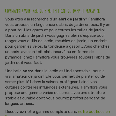
t
e
COMMANDEZ VOTRE ABRI OU SERRE EN LIGNE OU DANS LE MAGASIN!
n
u
Vous êtes à la recherche d’un
abri de jardin
? Famiflora
vous propose un large choix d'abris de jardin en bois. Il y en
a pour tout les goûts et pour toutes les tailles de jardin!
Dans un abris de jardin vous gagnez plein d'espace pour
ranger vous outils de jardin, meubles de jardin, un endroit
pour garder les vélos, la tondeuse à gazon ...Vous cherchez
un abris avec un toit plat, incurvé ou en forme de
pyramide, chez Famiflora vous trouverez toujours l'abris de
jardin qu’il vous faut.
Une belle
serre
dans le jardin est indispensable pour le
vrai amateur de jardin! Elle vous permet de planter ou de
semer plus tôt dans la saison, protégeant ainsi vos
cultures contre les influences extérieures. Famiflora vous
propose une gamme variée de serres avec une structure
stable et durable dont vous pourrez profiter pendant de
longues années.
Découvrez notre gamme complète dans
notre boutique en