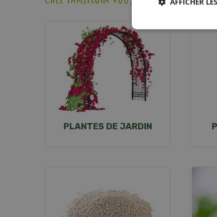
AFFICHER LES
PLANTES DE JARDIN
P