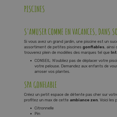
PISCINES
S'AMUSER COMME EN VACANCES, DANS SO
Si vous avez un grand jardin, une piscine est un suc
assortiment de petites piscines
gonflables
, ainsi
trouverez plein de modèles des marques tel que
In
CONSEIL: N'oubliez pas de déplacer votre pisc
votre pelouse. Demandez aux enfants de vous a
arroser vos plantes.
SPA GONFLABLE
Créez un petit espace de détente pas cher sur vot
profitez un max de cette
ambiance zen
. Voici le
Citronnelle
Pin