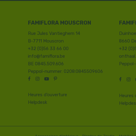
FAMIFLORA MOUSCRON
FAMIF
Rue Jules Vantieghem 14
Duinhoe
B-7711 Mouscron
8660 D
+32 (0)56 33 66 00
+32 (0)
info@famiflora.be
onthaal
BE 0845.509.606
Peppol
Peppol-nummer: 0208:0845509606
Heures d’ouverture
Heures 
Helpdesk
Helpdes