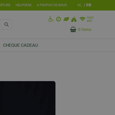
ERTURE
HELPDESK
A PROPOS DE NOUS
FREE
WIFI
0 items
CHEQUE CADEAU