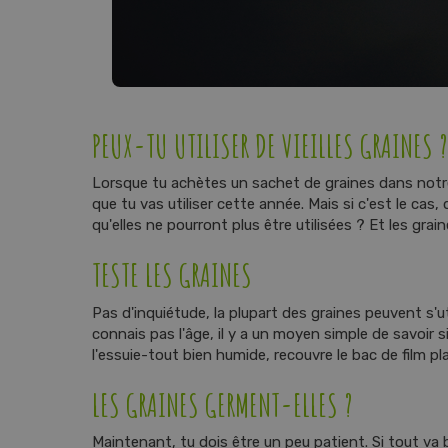
PEUX-TU UTILISER DE VIEILLES GRAINES ?
Lorsque tu achètes un sachet de graines dans notre 
que tu vas utiliser cette année. Mais si c'est le cas
qu'elles ne pourront plus être utilisées ? Et les gra
TESTE LES GRAINES
Pas d'inquiétude, la plupart des graines peuvent s'u
connais pas l'âge, il y a un moyen simple de savoir
l'essuie-tout bien humide, recouvre le bac de film pl
LES GRAINES GERMENT-ELLES ?
Maintenant, tu dois être un peu patient. Si tout va b