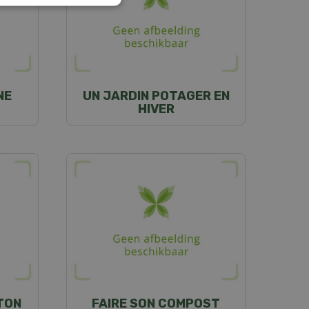
NE
UN JARDIN POTAGER EN
HIVER
TON
FAIRE SON COMPOST