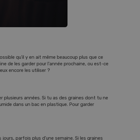
possible qu'il y en ait même beaucoup plus que ce
peine de les garder pour l'année prochaine, ou est-ce
eux encore les utiliser ?
r plusieurs années. Si tu as des graines dont tu ne
humide dans un bac en plastique. Pour garder
 jours, parfois plus d'une semaine. Si les graines