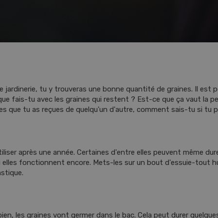
jardinerie, tu y trouveras une bonne quantité de graines. Il est 
, que fais-tu avec les graines qui restent ? Est-ce que ça vaut la 
ines que tu as reçues de quelqu'un d'autre, comment sais-tu si tu p
tiliser après une année. Certaines d'entre elles peuvent même dure
 si elles fonctionnent encore. Mets-les sur un bout d'essuie-tout 
astique.
ien, les graines vont germer dans le bac. Cela peut durer quelques