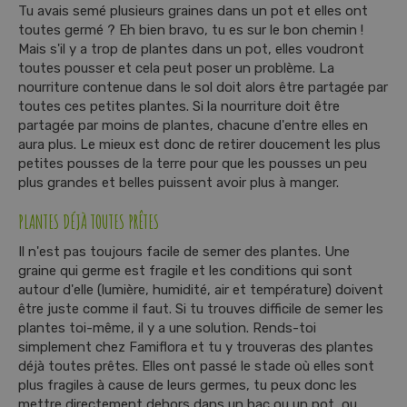
Tu avais semé plusieurs graines dans un pot et elles ont
toutes germé ? Eh bien bravo, tu es sur le bon chemin !
Mais s'il y a trop de plantes dans un pot, elles voudront
toutes pousser et cela peut poser un problème. La
nourriture contenue dans le sol doit alors être partagée par
toutes ces petites plantes. Si la nourriture doit être
partagée par moins de plantes, chacune d'entre elles en
aura plus. Le mieux est donc de retirer doucement les plus
petites pousses de la terre pour que les pousses un peu
plus grandes et belles puissent avoir plus à manger.
PLANTES DÉJÀ TOUTES PRÊTES
Il n'est pas toujours facile de semer des plantes. Une
graine qui germe est fragile et les conditions qui sont
autour d'elle (lumière, humidité, air et température) doivent
être juste comme il faut. Si tu trouves difficile de semer les
plantes toi-même, il y a une solution. Rends-toi
simplement chez Famiflora et tu y trouveras des plantes
déjà toutes prêtes. Elles ont passé le stade où elles sont
plus fragiles à cause de leurs germes, tu peux donc les
mettre directement dehors dans un bac ou un pot, ou