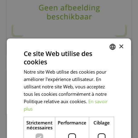
×
SI TES PLANTES SONT MALADES
Ce site Web utilise des
cookies
DUTCH
Notre site Web utilise des cookies pour
FRENCH
améliorer l'expérience utilisateur. En
DUTCH
utilisant notre site Web, vous acceptez
tous les cookies conformément à notre
Politique relative aux cookies.
En savoir
plus
Strictement
Performance
Ciblage
nécessaires