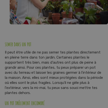
t
e
n
u
SEMER DANS UN POT
Il peut être utile de ne pas semer tes plantes directement
en pleine terre dans ton jardin. Certaines plantes le
supportent très bien, mais d'autres ont plus de peine à
grandir ainsi. Pour ces plantes, tu peux préparer un pot
avec du terreau et laisser les graines germer à l'intérieur de
la maison. Ainsi, elles sont mieux protégées dans la période
où elles sont le plus fragiles. Lorsqu'il ne gèle plus à
l'extérieur, vers la mi-mai, tu peux sans souci mettre tes
plantes dehors.
UN POT DRÔLEMENT ENCOMBRÉ