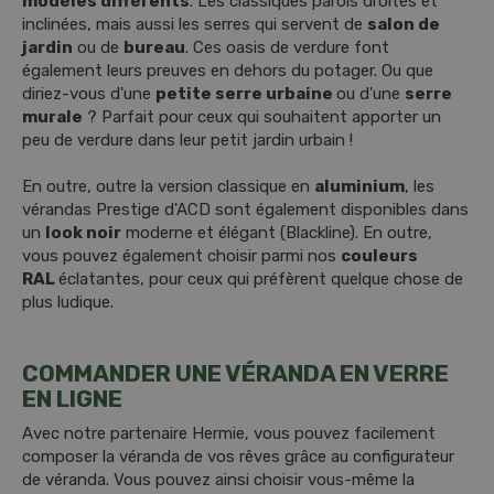
modèles différents
. Les classiques parois droites et
inclinées, mais aussi les serres qui servent de
salon de
jardin
ou de
bureau
. Ces oasis de verdure font
également leurs preuves en dehors du potager. Ou que
diriez-vous d'une
petite serre urbaine
ou d'une
serre
murale
? Parfait pour ceux qui souhaitent apporter un
peu de verdure dans leur petit jardin urbain !
En outre, outre la version classique en
aluminium
, les
vérandas Prestige d'ACD sont également disponibles dans
un
look noir
moderne et élégant (Blackline). En outre,
vous pouvez également choisir parmi nos
couleurs
RAL
éclatantes, pour ceux qui préfèrent quelque chose de
plus ludique.
COMMANDER UNE VÉRANDA EN VERRE
EN LIGNE
Avec notre partenaire Hermie, vous pouvez facilement
composer la véranda de vos rêves grâce au configurateur
de véranda. Vous pouvez ainsi choisir vous-même la