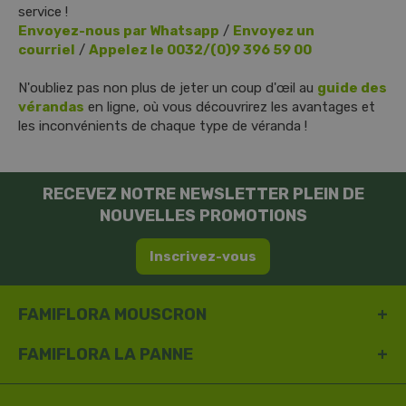
service !
Envoyez-nous par Whatsapp
/
Envoyez un
courriel
/
Appelez le 0032/(0)9 396 59 00
N'oubliez pas non plus de jeter un coup d'œil au
guide des
vérandas
en ligne, où vous découvrirez les avantages et
les inconvénients de chaque type de véranda !
RECEVEZ NOTRE NEWSLETTER PLEIN DE
NOUVELLES PROMOTIONS
Inscrivez-vous
FAMIFLORA MOUSCRON
FAMIFLORA LA PANNE