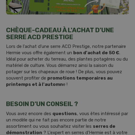
CHÈQUE-CADEAU À L'ACHAT D'UNE
SERRE ACD PRESTIGE
Lors de l'achat d'une serre ACD Prestige, notre partenaire
Hermie vous offre également un
bon d'achat de 50 €
.
Idéal pour acheter du terreau, des plantes potagères ou du
matériel de culture. Vous démarrez ainsi la saison du
potager sur les chapeaux de roue ! De plus, vous pouvez
souvent profiter de
promotions temporaires au
printemps et à l'automn
e !
BESOIN D'UN CONSEIL ?
Vous avez encore des
questions
, vous êtes intéressé par
un modèle qui ne fait pas encore partie de notre
assortiment ou vous souhaitez visiter les
serres de
démonstration
? L'expert en serres d'Hermie est à votre