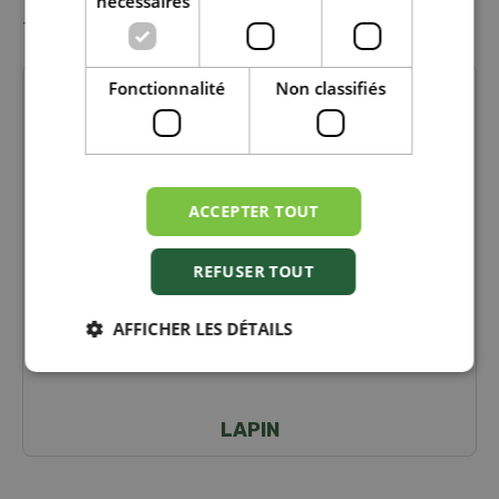
nécessaires
Téléchargez la brochure d'information
ici
.
Fonctionnalité
Non classifiés
ACCEPTER TOUT
REFUSER TOUT
AFFICHER LES DÉTAILS
LAPIN