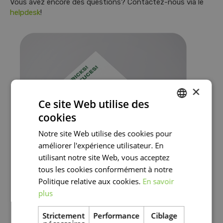
Vous avez encore des questions? Contactez-nous via le
helpdesk
!
×
Ce site Web utilise des
cookies
DUTCH
Notre site Web utilise des cookies pour
FRENCH
améliorer l'expérience utilisateur. En
DUTCH
utilisant notre site Web, vous acceptez
tous les cookies conformément à notre
Politique relative aux cookies.
En savoir
plus
Strictement
Performance
Ciblage